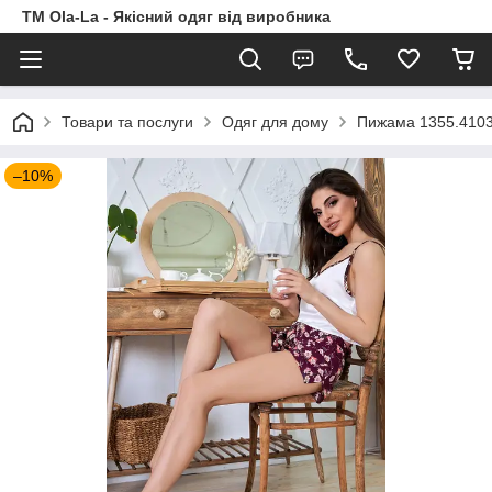
TM Ola-La - Якісний одяг від виробника
Товари та послуги
Одяг для дому
Пижама 1355.410
–10%