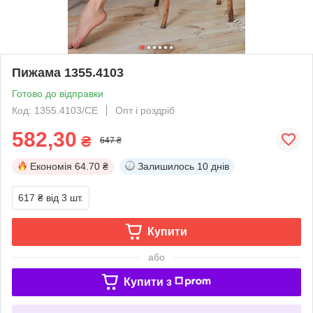
Пижама 1355.4103
Готово до відправки
Код: 1355.4103/СЕ
Опт і роздріб
582,30
₴
647 ₴
Економія
64.70 ₴
Залишилось
10 днів
617 ₴
від 3 шт.
Купити
або
Купити з