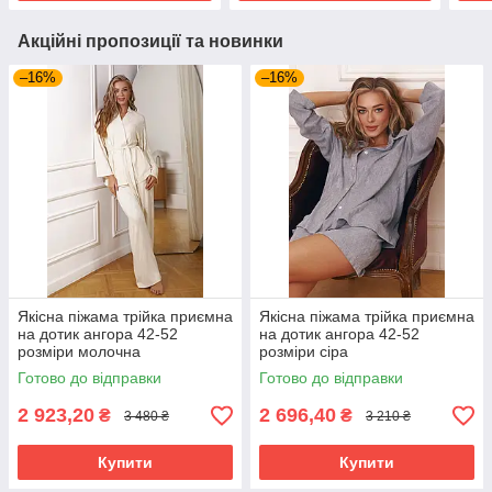
Акційні пропозиції та новинки
–16%
–16%
Якісна піжама трійка приємна
Якісна піжама трійка приємна
на дотик ангора 42-52
на дотик ангора 42-52
розміри молочна
розміри сіра
Готово до відправки
Готово до відправки
2 923,20
2 696,40
₴
₴
3 480 ₴
3 210 ₴
Купити
Купити