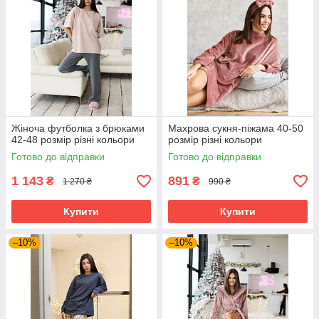
Жіноча футболка з брюками
Махрова сукня-піжама 40-50
42-48 розмір різні кольори
розмір різні кольори
Готово до відправки
Готово до відправки
1 143
891
₴
₴
1 270 ₴
990 ₴
Купити
Купити
–10%
–10%