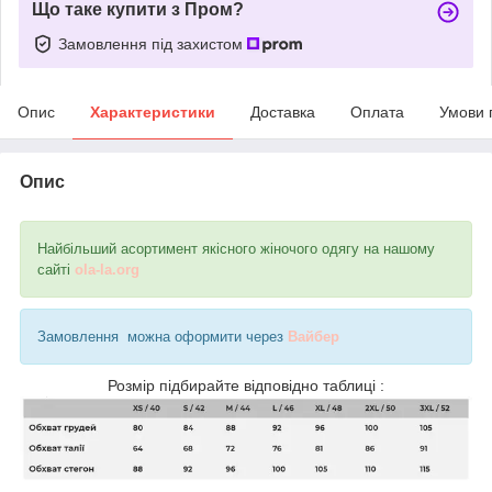
Що таке купити з Пром?
Замовлення під захистом
Опис
Характеристики
Доставка
Оплата
Умови 
Опис
Найбільший асортимент якісного жіночого одягу на нашому
сайті
ola-la.org
Замовлення можна оформити через
Вайбер
Розмір підбирайте відповідно таблиці :