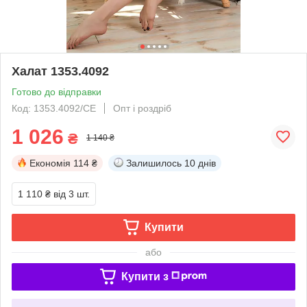
Халат 1353.4092
Готово до відправки
Код: 1353.4092/СЕ
Опт і роздріб
1 026
₴
1 140 ₴
Економія
114 ₴
Залишилось
10 днів
1 110 ₴
від 3 шт.
Купити
або
Купити з