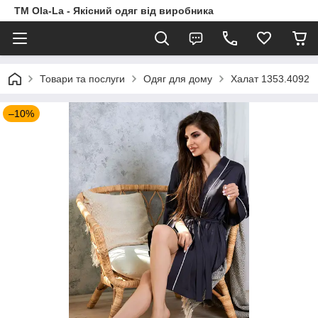
TM Ola-La - Якісний одяг від виробника
Товари та послуги
Одяг для дому
Халат 1353.4092
–10%