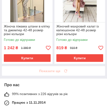
Жіноча піжама штани в клітку
Жіночий махровий халат із
та джемпер 42-48 розмір
капюшоном 42-48 розмір
різні кольори
різні кольори
Готово до відправки
Готово до відправки
1 242
819
₴
₴
1 380 ₴
910 ₴
Купити
Купити
Показати ще
Про нас
99% позитивних з 226 відгуків за рік
Працює з 11.11.2014