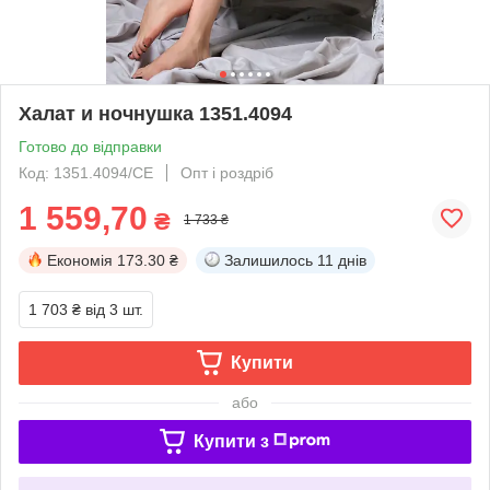
Халат и ночнушка 1351.4094
Готово до відправки
Код: 1351.4094/СЕ
Опт і роздріб
1 559,70
₴
1 733 ₴
Економія
173.30 ₴
Залишилось
11 днів
1 703 ₴
від 3 шт.
Купити
або
Купити з