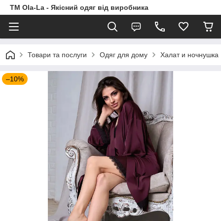
TM Ola-La - Якісний одяг від виробника
Товари та послуги
Одяг для дому
Халат и ночнушка
–10%