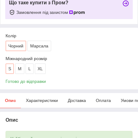
Що таке купити з Пром?
Замовлення під захистом
Колір
Чорний
Марсала
Міжнародний розмір
S
M
L
XL
Готово до відправки
Опис
Характеристики
Доставка
Оплата
Умови п
Опис