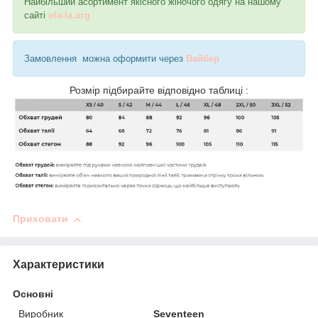
Найбільший асортимент якісного жіночого одягу на нашому
сайті
ola-la.org
Замовлення можна оформити через
Вайбер
Розмір підбирайте відповідно таблиці :
Приховати
Характеристики
Основні
Виробник
Seventeen