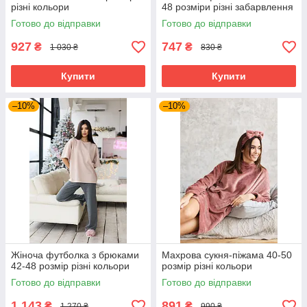
різні кольори
48 розміри різні забарвлення
Готово до відправки
Готово до відправки
927
747
₴
₴
1 030 ₴
830 ₴
Купити
Купити
–10%
–10%
Жіноча футболка з брюками
Махрова сукня-піжама 40-50
42-48 розмір різні кольори
розмір різні кольори
Готово до відправки
Готово до відправки
1 143
891
₴
₴
1 270 ₴
990 ₴