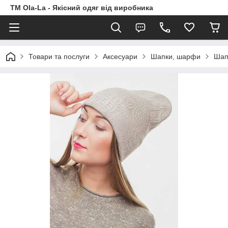
TM Ola-La - Якісний одяг від виробника
Товари та послуги
Аксесуари
Шапки, шарфи
Шап