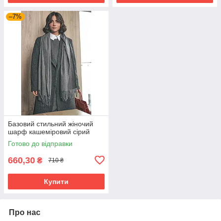
–7%
Базовий стильний жіночий
шарф кашеміровий сірий
Готово до відправки
660,30
₴
710 ₴
Купити
Про нас