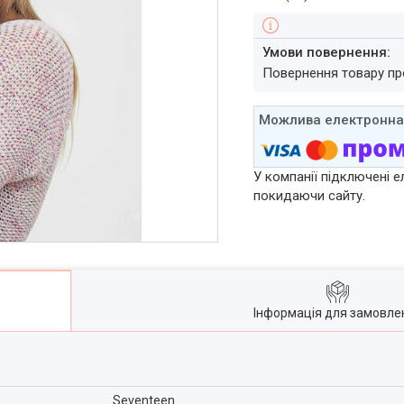
повернення товару п
У компанії підключені е
покидаючи сайту.
Інформація для замовле
Seventeen