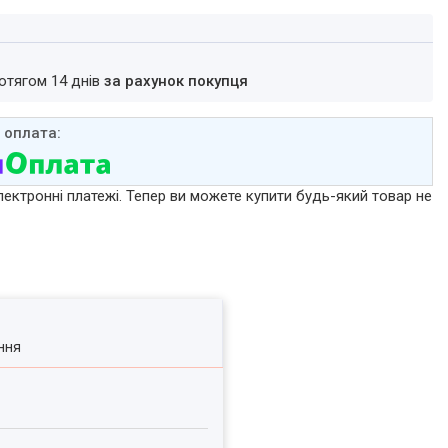
ротягом 14 днів
за рахунок покупця
лектронні платежі. Тепер ви можете купити будь-який товар не
ння