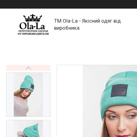
TM Ola-La - Якісний одяг від
виробника