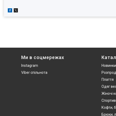
Ми в соцмережах
Катал
Instagram
Новинки
Viber спільнота
Розпро
Плаття
Одяг ве
Жіночі 
Спортив
Кофти, б
Брюки, л