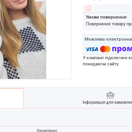
повернення товару п
У компанії підключені е
покидаючи сайту.
Інформація для замовле
Seventeen