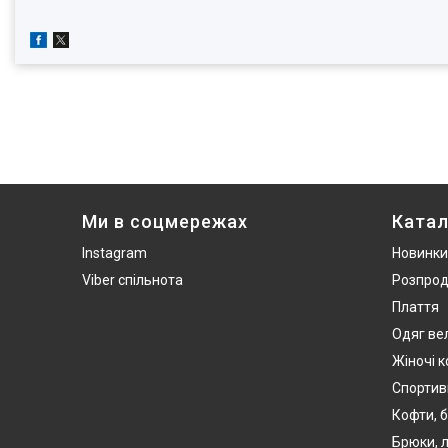
Ми в соцмережах
Катал
Instagram
Новинки
Viber спільнота
Розпро
Плаття
Одяг ве
Жіночі 
Спортив
Кофти, б
Брюки, л