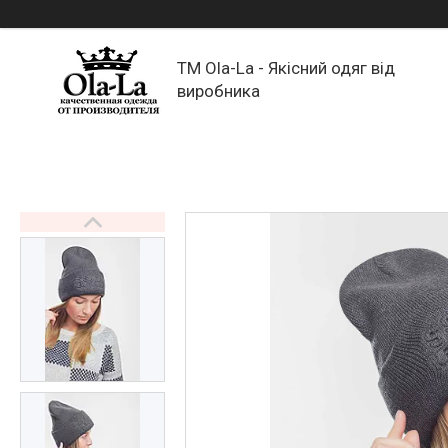
TM Ola-La - Якісний одяг від
виробника