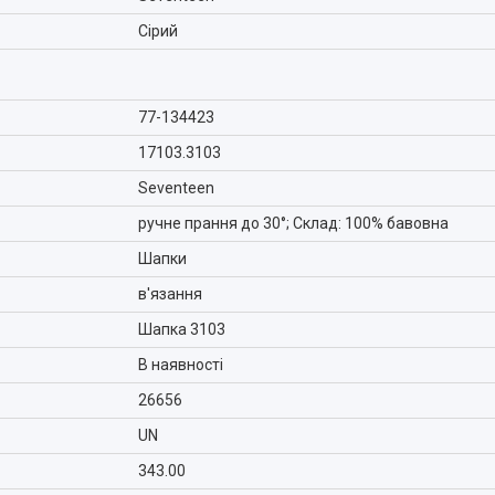
Сірий
77-134423
17103.3103
Seventeen
ручне прання до 30°; Склад: 100% бавовна
Шапки
в'язання
Шапка 3103
В наявності
26656
UN
343.00