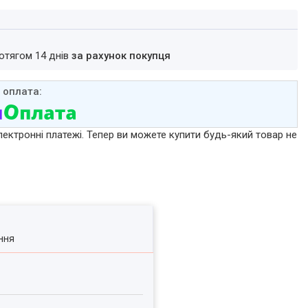
ротягом 14 днів
за рахунок покупця
лектронні платежі. Тепер ви можете купити будь-який товар не
ння