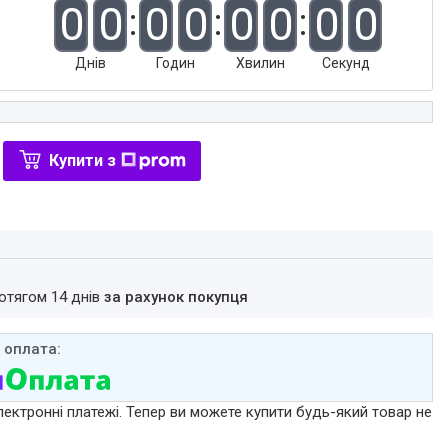
0
0
0
0
0
0
0
0
Днів
Годин
Хвилин
Секунд
Купити з
ротягом 14 днів
за рахунок покупця
лектронні платежі. Тепер ви можете купити будь-який товар не