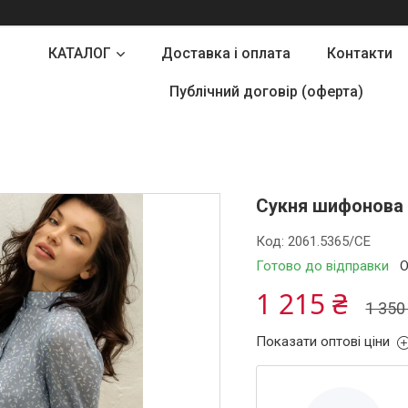
КАТАЛОГ
Доставка і оплата
Контакти
Публічний договір (оферта)
Сукня шифонова 
Код:
2061.5365/СЕ
Готово до відправки
О
1 215 ₴
1 350
Показати оптові ціни