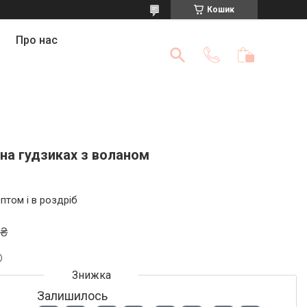
Кошик
Про нас
на гудзиках з воланом
птом і в роздріб
 ₴
Залишилось