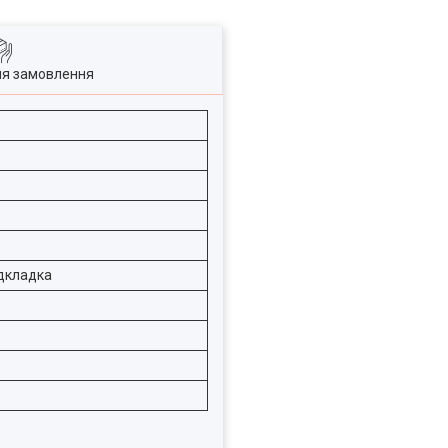
ля замовлення
ідкладка