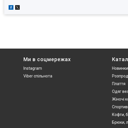
Ми в соцмережах
Катал
Instagram
Новинки
Viber спільнота
Розпро
Плаття
Одяг ве
Жіночі 
Спортив
Кофти, б
Брюки, л