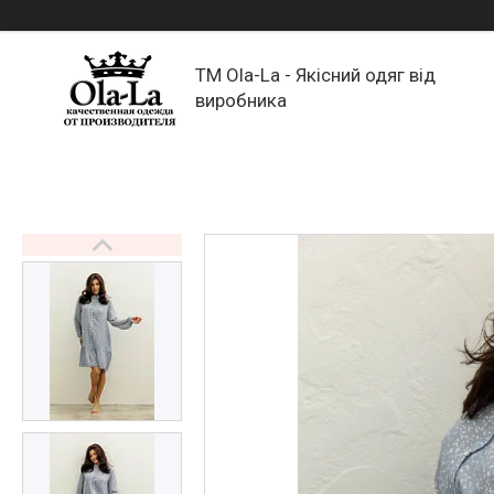
TM Ola-La - Якісний одяг від
виробника