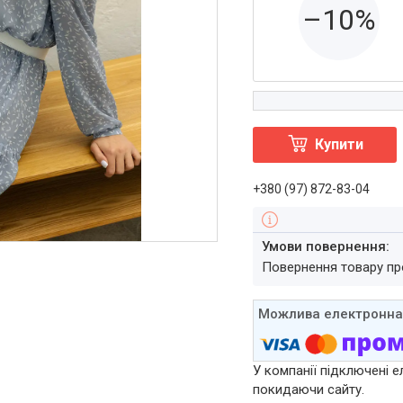
–10%
Купити
+380 (97) 872-83-04
повернення товару п
У компанії підключені е
покидаючи сайту.