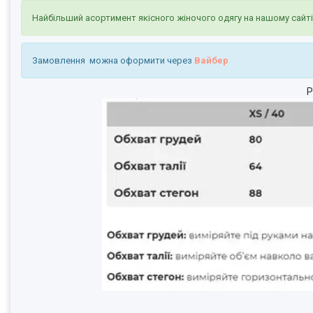
Найбільший асортимент якісного жіночого одягу на нашому сайт
Замовлення можна оформити через
Вайбер
Р