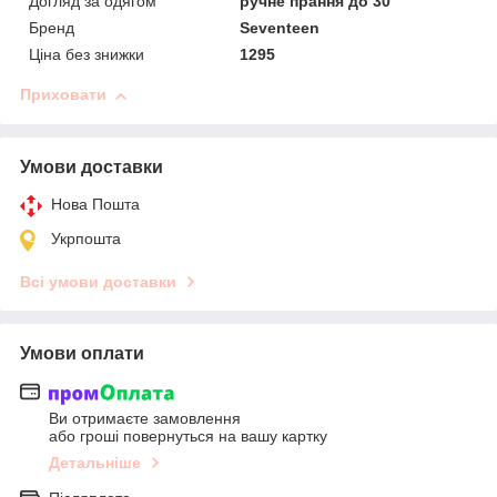
Догляд за одягом
ручне прання до 30°
Бренд
Seventeen
Ціна без знижки
1295
Приховати
Умови доставки
Нова Пошта
Укрпошта
Всі умови доставки
Умови оплати
Ви отримаєте замовлення
або гроші повернуться на вашу картку
Детальніше