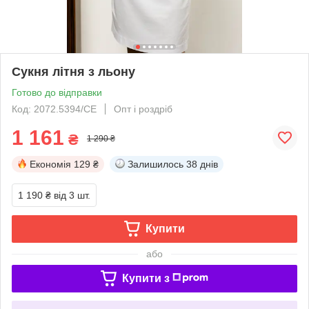
Сукня літня з льону
Готово до відправки
Код: 2072.5394/СЕ
Опт і роздріб
1 161
₴
1 290 ₴
Економія
129 ₴
Залишилось
38 днів
1 190 ₴
від 3 шт.
Купити
або
Купити з