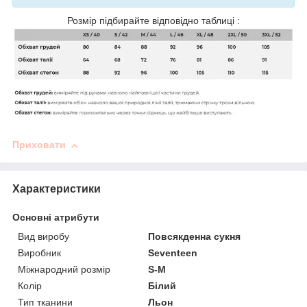
Розмір підбирайте відповідно таблиці :
Приховати
Характеристики
Основні атрибути
Вид виробу
Повсякденна сукня
Виробник
Seventeen
Міжнародний розмір
S-M
Колір
Білий
Тип тканини
Льон