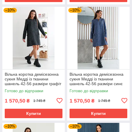
–10%
–10%
Вільна коротка демісезонна
Вільна коротка демісезонна
сукня Медді із тканини
сукня Медді із тканини
шанель 42-56 разміри графіт
шанель 42-56 разміри синє
Готово до відправки
Готово до відправки
1 570,50
1 570,50
₴
₴
1 745 ₴
1 745 ₴
Купити
Купити
–10%
–10%