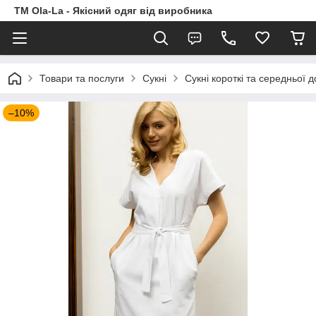
TM Ola-La - Якісний одяг від виробника
Товари та послуги
Сукні
Сукні короткі та середньої 
–10%