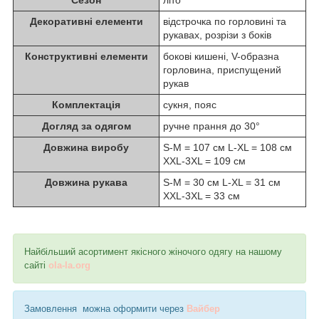
Декоративні елементи
відстрочка по горловині та
рукавах, розрізи з боків
Конструктивні елементи
бокові кишені, V-образна
горловина, приспущений
рукав
Комплектація
сукня, пояс
Догляд за одягом
ручне прання до 30°
Довжина виробу
S-M = 107 см L-XL = 108 см
XXL-3XL = 109 см
Довжина рукава
S-M = 30 см L-XL = 31 см
XXL-3XL = 33 см
Найбільший асортимент якісного жіночого одягу на нашому
сайті
ola-la.org
Замовлення можна оформити через
Вайбер