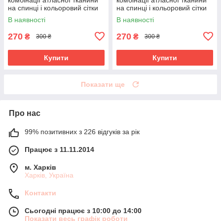
на спинці і кольоровий сітки
на спинці і кольоровий сітки
великого розміру 52-62
великого розміру 52-62
В наявності
В наявності
270
270
₴
₴
300 ₴
300 ₴
Купити
Купити
Показати ще
Про нас
99% позитивних з 226 відгуків за рік
Працює з 11.11.2014
м. Харків
Харків, Україна
Контакти
Сьогодні працює з 10:00 до 14:00
Показати весь графік роботи