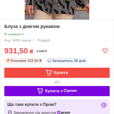
Блуза з довгим рукавом
В наявності
Код: БЛІК чорна
Роздріб
931,50
₴
1 035 ₴
Економія
103.50 ₴
Залишилось
38 днів
Купити
або
Купити з
Що таке купити з Пром?
Замовлення під захистом