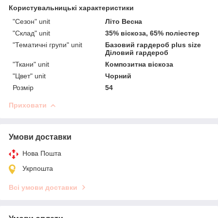
Користувальницькі характеристики
"Сезон" unit
Літо Весна
"Склад" unit
35% віскоза, 65% поліестер
"Тематичні групи" unit
Базовий гардероб plus size
Діловий гардероб
"Ткани" unit
Композитна віскоза
"Цвет" unit
Чорний
Розмір
54
Приховати
Умови доставки
Нова Пошта
Укрпошта
Всі умови доставки