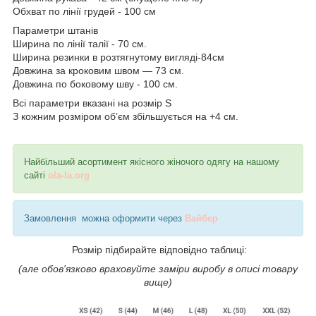
Обхват по лінії грудей - 100 см
Параметри штанів
Ширина по лінії талії - 70 см.
Ширина резинки в розтягнутому вигляді-84см
Довжина за кроковим швом — 73 см.
Довжина по боковому шву - 100 см.
Всі параметри вказані на розмір S
З кожним розміром об’єм збільшується на +4 см.
Найбільший асортимент якісного жіночого одягу на нашому
сайті
ola-la.org
Замовлення можна оформити через
Вайбер
Розмір підбирайте відповідно таблиці:
(але обов'язково враховуйте заміри виробу в описі товару
вище)