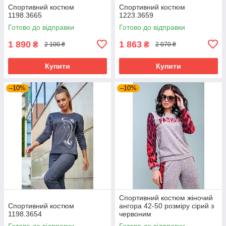
Спортивний костюм
Спортивний костюм
1198.3665
1223.3659
Готово до відправки
Готово до відправки
1 890
1 863
₴
₴
2 100 ₴
2 070 ₴
Купити
Купити
–10%
–10%
Спортивний костюм жіночий
Спортивний костюм
ангора 42-50 розміру сірий з
1198.3654
червоним
Готово до відправки
Готово до відправки