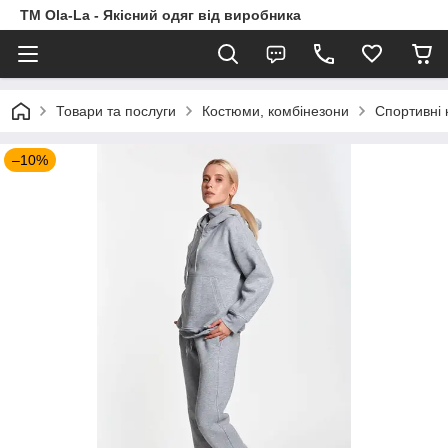
TM Ola-La - Якісний одяг від виробника
Товари та послуги
Костюми, комбінезони
Спортивні
–10%