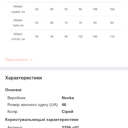
Приховати
Характеристики
Основні
Виробник
Nenka
Розмір жіночого одягу (UA)
46
Колір
Сірий
Користувальницькі характеристики
Артикул
3256-c01