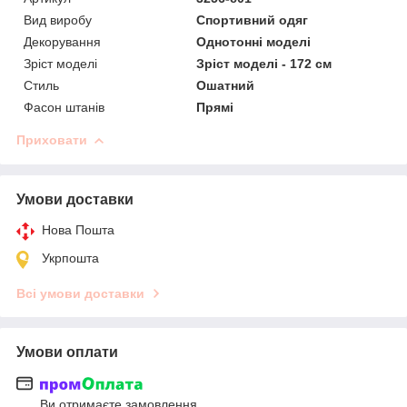
Вид виробу
Спортивний одяг
Декорування
Однотонні моделі
Зріст моделі
Зріст моделі - 172 см
Стиль
Ошатний
Фасон штанів
Прямі
Приховати
Умови доставки
Нова Пошта
Укрпошта
Всі умови доставки
Умови оплати
Ви отримаєте замовлення