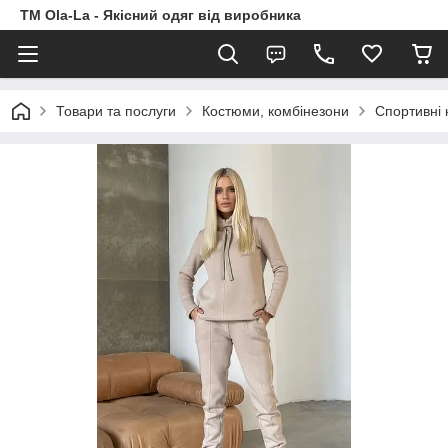
TM Ola-La - Якісний одяг від виробника
Товари та послуги
Костюми, комбінезони
Спортивні