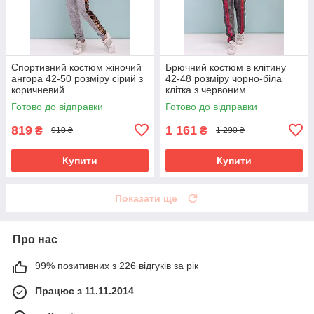
Спортивний костюм жіночий
Брючний костюм в клітину
ангора 42-50 розміру сірий з
42-48 розміру чорно-біла
коричневий
клітка з червоним
Готово до відправки
Готово до відправки
819
1 161
₴
₴
910 ₴
1 290 ₴
Купити
Купити
Показати ще
Про нас
99% позитивних з 226 відгуків за рік
Працює з 11.11.2014