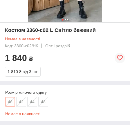
Костюм 3360-c02 L Світло бежевий
Немає в наявності
Код: 3360-с02/НК
Опт і роздріб
1 840
₴
1 810 ₴
від 3 шт.
Розмір жіночого одягу
46
42
44
48
Немає в наявності