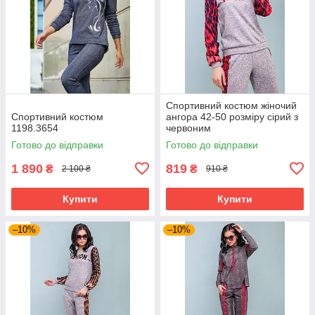
Спортивний костюм жіночий
Спортивний костюм
ангора 42-50 розміру сірий з
1198.3654
червоним
Готово до відправки
Готово до відправки
1 890
819
₴
₴
2 100 ₴
910 ₴
Купити
Купити
–10%
–10%