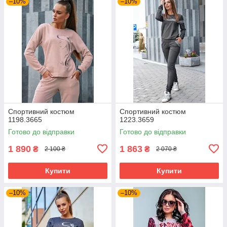
–10%
–10%
Спортивний костюм
Спортивний костюм
1198.3665
1223.3659
Готово до відправки
Готово до відправки
1 890
1 863
₴
₴
2 100 ₴
2 070 ₴
Купити
Купити
–10%
–10%