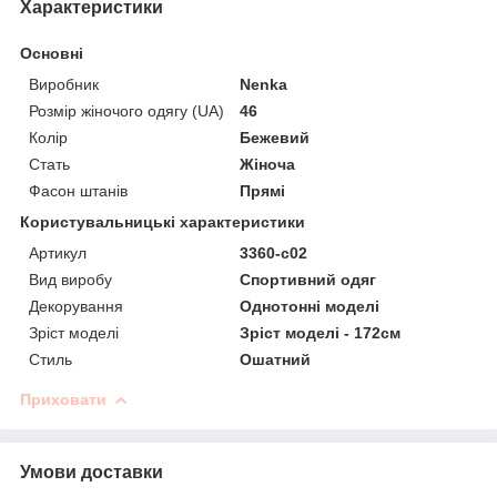
Характеристики
Основні
Виробник
Nenka
Розмір жіночого одягу (UA)
46
Колір
Бежевий
Стать
Жіноча
Фасон штанів
Прямі
Користувальницькі характеристики
Артикул
3360-c02
Вид виробу
Спортивний одяг
Декорування
Однотонні моделі
Зріст моделі
Зріст моделі - 172см
Стиль
Ошатний
Приховати
Умови доставки