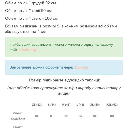
Об'єм по лінії грудей 92 см
Об'єм по лінії талії 90 см
Об'єм по лінії стегон 100 см
Всі заміри вказані в розмірі S. з кожним розміром всі об'єми
збільшуються на 4 см
Найбільший асортимент якісного жіночого одягу на нашому
сайті
ola-la.org
Замовлення можна оформити через
Вайбер
Розмір підбирайте відповідно таблиці:
(але обов'язково враховуйте заміри виробу в описі товару
вище)