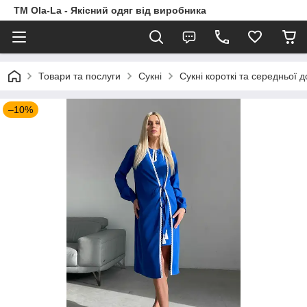
TM Ola-La - Якісний одяг від виробника
Товари та послуги
Сукні
Сукні короткі та середньої 
–10%