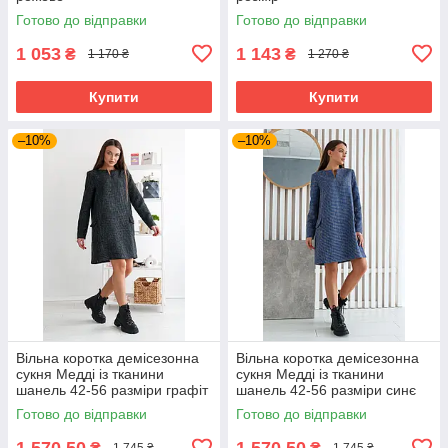
Готово до відправки
Готово до відправки
1 053
1 143
₴
₴
1 170 ₴
1 270 ₴
Купити
Купити
–10%
–10%
Вільна коротка демісезонна
Вільна коротка демісезонна
сукня Медді із тканини
сукня Медді із тканини
шанель 42-56 разміри графіт
шанель 42-56 разміри синє
Готово до відправки
Готово до відправки
1 570,50
1 570,50