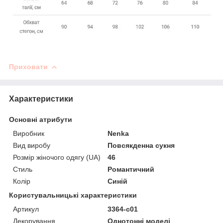
Приховати
Характеристики
Основні атрибути
Виробник
Nenka
Вид виробу
Повсякденна сукня
Розмір жіночого одягу (UA)
46
Стиль
Романтичний
Колір
Синій
Користувальницькі характеристики
Артикул
3364-c01
Декорування
Однотонні моделі