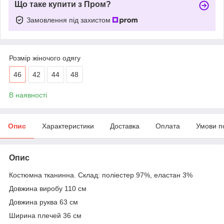
Що таке купити з Пром?
Замовлення під захистом
Розмір жіночого одягу
46
42
44
48
В наявності
Опис
Характеристики
Доставка
Оплата
Умови п
Опис
Костюмна тканинна. Склад: поліестер 97%, еластан 3%
Довжина виробу 110 см
Довжина руква 63 см
Ширина плечей 36 см