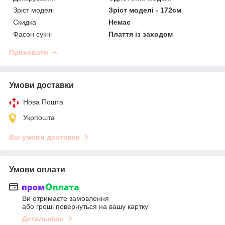
Зріст моделі
Зріст моделі - 172см
Скидка
Немає
Фасон сукні
Плаття із заходом
Приховати
Умови доставки
Нова Пошта
Укрпошта
Всі умови доставки
Умови оплати
Ви отримаєте замовлення
або гроші повернуться на вашу картку
Детальніше