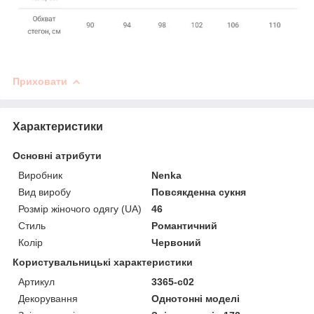
Приховати
Характеристики
Основні атрибути
Виробник
Nenka
Вид виробу
Повсякденна сукня
Розмір жіночого одягу (UA)
46
Стиль
Романтичний
Колір
Червоний
Користувальницькі характеристики
Артикул
3365-c02
Декорування
Однотонні моделі