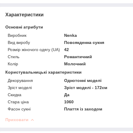
Характеристики
Основні атрибути
Виробник
Nenka
Вид виробу
Повсякденна сукня
Розмір жіночого одягу (UA)
42
Стиль
Романтичний
Колір
Молочний
Користувальницькі характеристики
Декорування
Однотонні моделі
Зріст моделі
Зріст моделі - 172см
Скидка
Да
Стара ціна
1060
Фасон сукні
Плаття із заходом
Приховати