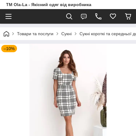
TM Ola-La - Якісний одяг від виробника
Товари та послуги
Сукні
Сукні короткі та середньої 
–10%