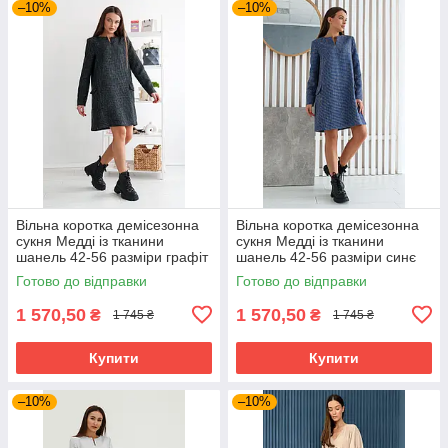
–10%
–10%
Вільна коротка демісезонна
Вільна коротка демісезонна
сукня Медді із тканини
сукня Медді із тканини
шанель 42-56 разміри графіт
шанель 42-56 разміри синє
Готово до відправки
Готово до відправки
1 570,50
1 570,50
₴
₴
1 745 ₴
1 745 ₴
Купити
Купити
–10%
–10%