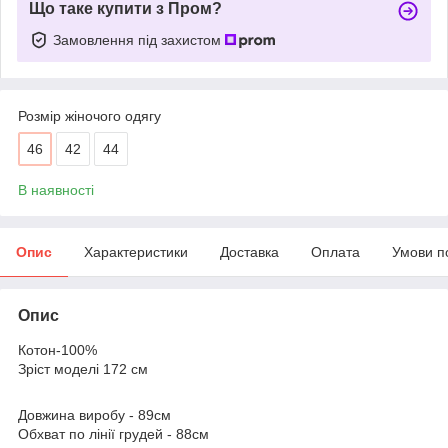
Що таке купити з Пром?
Замовлення під захистом
Розмір жіночого одягу
46
42
44
В наявності
Опис
Характеристики
Доставка
Оплата
Умови п
Опис
Котон-100%
Зріст моделі 172 см
Довжина виробу - 89см
Обхват по лінії грудей - 88см