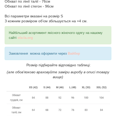
Обхват по лінії талії - 76см
Обхват по лінії стегон - 96см
Всі параметри вказані на розмір S
З кожним розміром об’єм збільшується на +4 см.
Найбільший асортимент якісного жіночого одягу на нашому
сайті
ola-la.org
Замовлення можна оформити через
Вайбер
Розмір підбирайте відповідно таблиці:
(але обов'язково враховуйте заміри виробу в описі товару
вище)