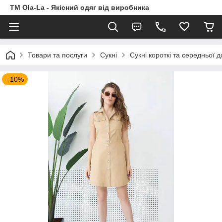
TM Ola-La - Якісний одяг від виробника
Товари та послуги
Сукні
Сукні короткі та середньої 
–10%