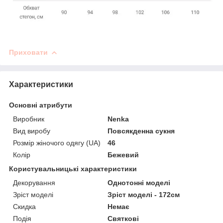
Приховати
Характеристики
Основні атрибути
Виробник
Nenka
Вид виробу
Повсякденна сукня
Розмір жіночого одягу (UA)
46
Колір
Бежевий
Користувальницькі характеристики
Декорування
Однотонні моделі
Зріст моделі
Зріст моделі - 172см
Скидка
Немає
Подія
Святкові