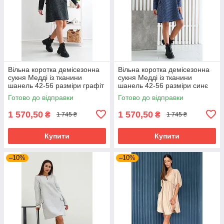
Вільна коротка демісезонна
Вільна коротка демісезонна
сукня Медді із тканини
сукня Медді із тканини
шанель 42-56 разміри графіт
шанель 42-56 разміри синє
Готово до відправки
Готово до відправки
1 570,50
1 570,50
₴
₴
1 745 ₴
1 745 ₴
Купити
Купити
–10%
–10%