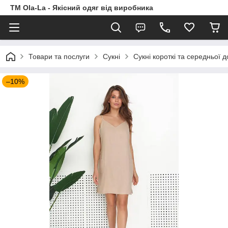
TM Ola-La - Якісний одяг від виробника
Товари та послуги
Сукні
Сукні короткі та середньої 
–10%