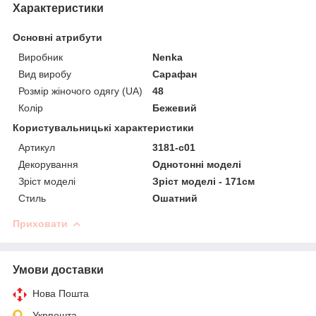
Характеристики
Основні атрибути
Виробник
Nenka
Вид виробу
Сарафан
Розмір жіночого одягу (UA)
48
Колір
Бежевий
Користувальницькі характеристики
Артикул
3181-c01
Декорування
Однотонні моделі
Зріст моделі
Зріст моделі - 171см
Стиль
Ошатний
Приховати
Умови доставки
Нова Пошта
Укрпошта