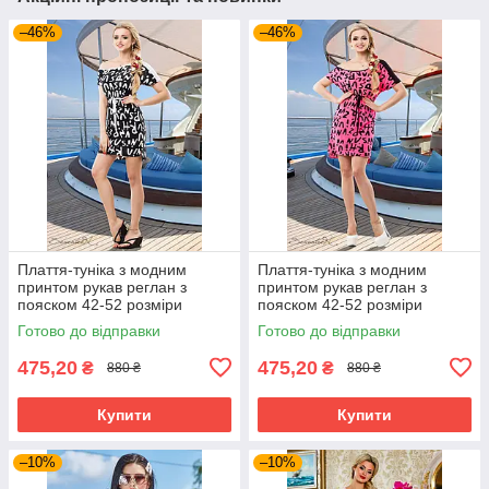
–46%
–46%
Плаття-туніка з модним
Плаття-туніка з модним
принтом рукав реглан з
принтом рукав реглан з
пояском 42-52 розміри
пояском 42-52 розміри
Готово до відправки
Готово до відправки
475,20
475,20
₴
₴
880 ₴
880 ₴
Купити
Купити
–10%
–10%