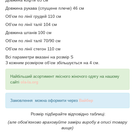
Довжина рукава (спущене плече) 46 см
Об'єм по лінії грудей 110 см
Об'єм по лінії талії 104 см
Довжина штанів 100 см
Об'єм по лінії талії 70/90 см
Об'єм по лінії стегон 110 см
Всі параметри вказані на розмір S
З кожним розміром об’єм збільшується на 4 см.
Найбільший асортимент якісного жіночого одягу на нашому
сайті
ola-la.org
Замовлення можна оформити через
Вайбер
Розмір підбирайте відповідно таблиці:
(але обов'язково враховуйте заміри виробу в описі товару
вище)