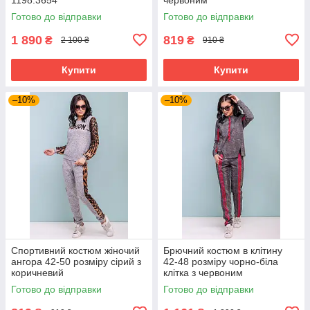
Готово до відправки
Готово до відправки
1 890
819
₴
₴
2 100 ₴
910 ₴
Купити
Купити
–10%
–10%
Спортивний костюм жіночий
Брючний костюм в клітину
ангора 42-50 розміру сірий з
42-48 розміру чорно-біла
коричневий
клітка з червоним
Готово до відправки
Готово до відправки