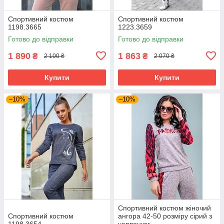
Спортивний костюм
Спортивний костюм
1198.3665
1223.3659
Готово до відправки
Готово до відправки
1 890
1 863
₴
₴
2 100 ₴
2 070 ₴
Купити
Купити
–10%
–10%
Спортивний костюм жіночий
Спортивний костюм
ангора 42-50 розміру сірий з
1198.3654
червоним