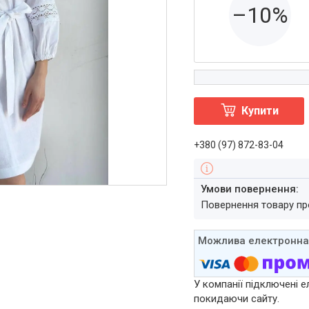
–10%
Купити
+380 (97) 872-83-04
повернення товару п
У компанії підключені е
покидаючи сайту.