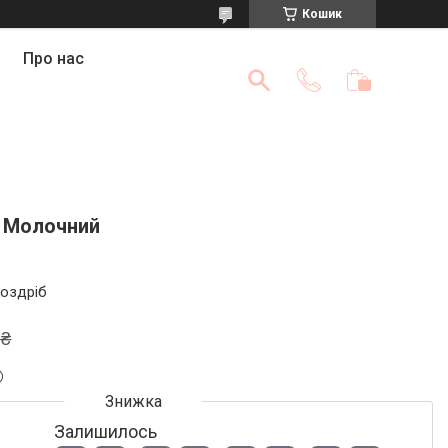
Кошик
Про нас
L Молочний
роздріб
 ₴
Залишилось