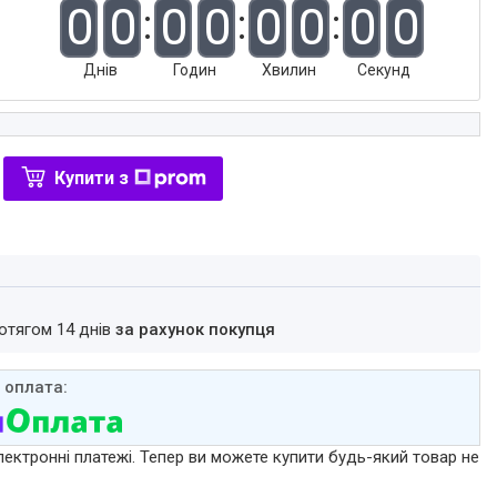
0
0
0
0
0
0
0
0
Днів
Годин
Хвилин
Секунд
Купити з
ротягом 14 днів
за рахунок покупця
лектронні платежі. Тепер ви можете купити будь-який товар не