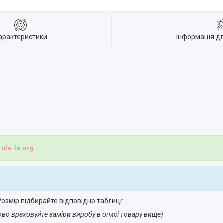
арактеристики
Інформація д
і
ola-la.org
озмір підбирайте відповідно таблиці:
ово враховуйте заміри виробу в описі товару вище)