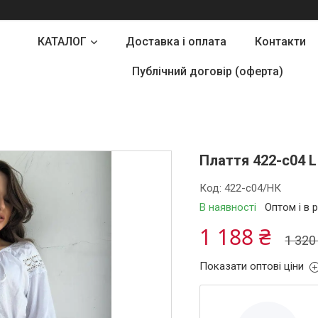
КАТАЛОГ
Доставка і оплата
Контакти
Публічний договір (оферта)
Плаття 422-с04 
Код:
422-c04/НК
В наявності
Оптом і в 
1 188 ₴
1 320
Показати оптові ціни