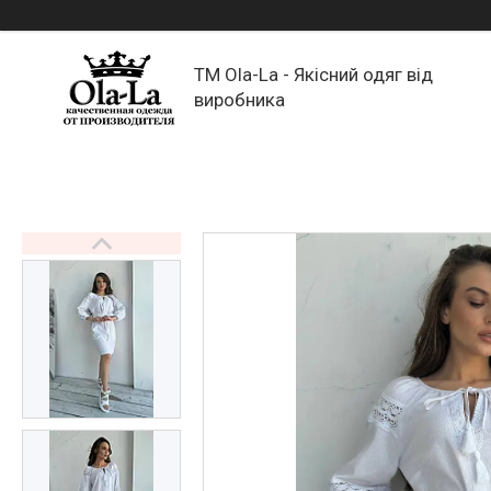
TM Ola-La - Якісний одяг від
виробника