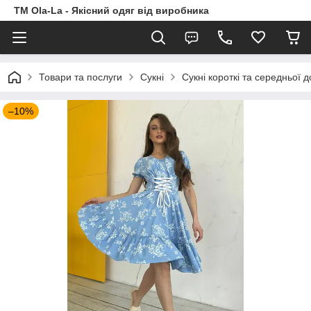
TM Ola-La - Якісний одяг від виробника
Товари та послуги
Сукні
Сукні короткі та середньої 
–10%