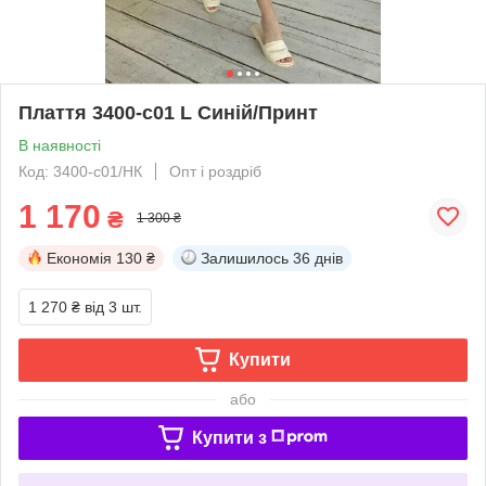
Плаття 3400-c01 L Синій/Принт
В наявності
Код: 3400-c01/НК
Опт і роздріб
1 170
₴
1 300 ₴
Економія
130 ₴
Залишилось
36 днів
1 270 ₴
від 3 шт.
Купити
або
Купити з