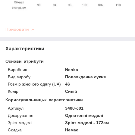
Приховати
Характеристики
Основні атрибути
Виробник
Nenka
Вид виробу
Повсякденна сукня
Розмір жіночого одягу (UA)
46
Колір
Синій
Користувальницькі характеристики
Артикул
3400-c01
Декорування
Однотонні моделі
Зріст моделі
Зріст моделі - 172см
Скидка
Немає