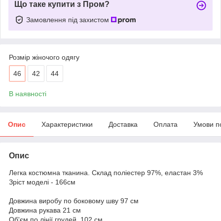
Що таке купити з Пром?
Замовлення під захистом
Розмір жіночого одягу
46
42
44
В наявності
Опис
Характеристики
Доставка
Оплата
Умови п
Опис
Легка костюмна тканина. Склад поліестер 97%, еластан 3%
Зріст моделі - 166см
Довжина виробу по боковому шву 97 см
Довжина рукава 21 см
Об'єм по лінії грудей 102 см