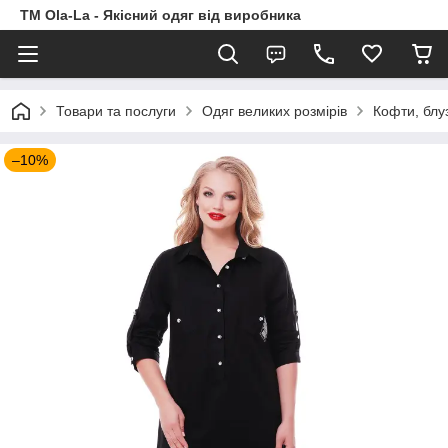
TM Ola-La - Якісний одяг від виробника
Товари та послуги
Одяг великих розмірів
Кофти, блу
–10%