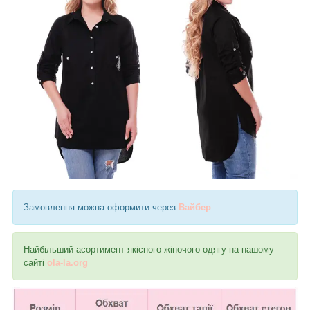
Замовлення можна оформити через
Вайбер
Найбільший асортимент якісного жіночого одягу на нашому
сайті
ola-la.org