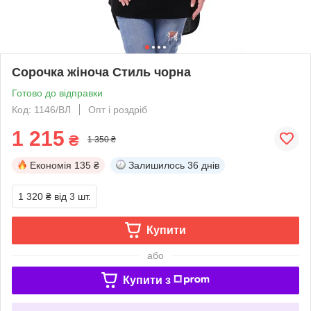
Сорочка жіноча Стиль чорна
Готово до відправки
Код: 1146/ВЛ
Опт і роздріб
1 215
₴
1 350 ₴
Економія
135 ₴
Залишилось
36 днів
1 320 ₴
від 3 шт.
Купити
або
Купити з