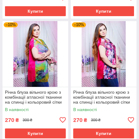
Купити
Купити
–10%
–10%
Річна блуза вільного крою з
Річна блуза вільного крою з
комбінації атласної тканини
комбінації атласної тканини
на спинці і кольоровий сітки
на спинці і кольоровий сітки
великого розміру 52-62
великого розміру 52-62
В наявності
В наявності
270
270
₴
₴
300 ₴
300 ₴
Купити
Купити