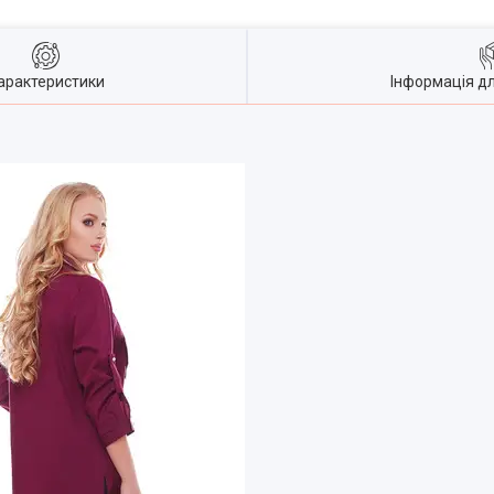
арактеристики
Інформація д