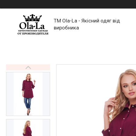
TM Ola-La - Якісний одяг від
виробника