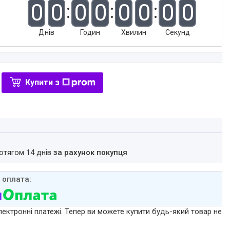
0
0
0
0
0
0
0
0
Днів
Годин
Хвилин
Секунд
Купити з
ротягом 14 днів
за рахунок покупця
лектронні платежі. Тепер ви можете купити будь-який товар не