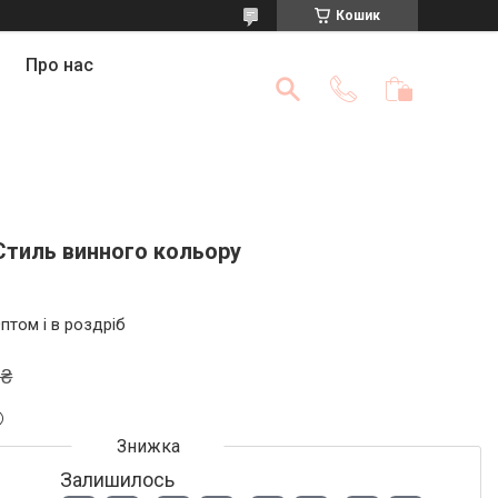
Кошик
Про нас
Стиль винного кольору
птом і в роздріб
 ₴
Залишилось