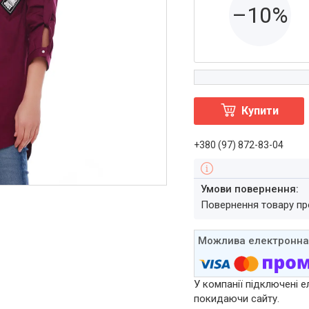
–10%
Купити
+380 (97) 872-83-04
повернення товару п
У компанії підключені е
покидаючи сайту.