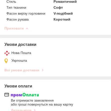
Стиль
Романтичний
Тип тканини
Софт
Фасон вирізу горловини
V-подібний
Фасон рукава
Короткий
Приховати
Умови доставки
Нова Пошта
Укрпошта
Всі умови доставки
Умови оплати
Ви отримаєте замовлення
або гроші повернуться на вашу картку
Детальніше