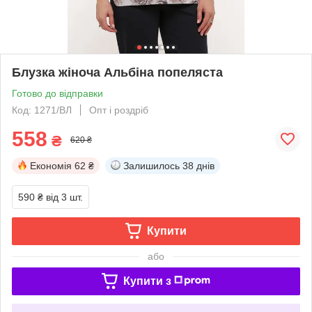
Блузка жіноча Альбіна попеляста
Готово до відправки
Код: 1271/ВЛ
Опт і роздріб
558
₴
620 ₴
Економія
62 ₴
Залишилось
38 днів
590 ₴
від 3 шт.
Купити
або
Купити з