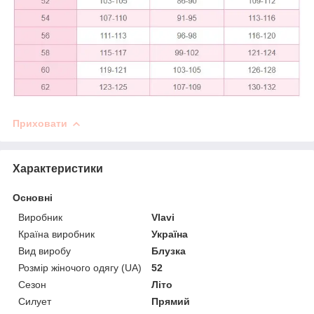
Приховати
Характеристики
Основні
Виробник
Vlavi
Країна виробник
Україна
Вид виробу
Блузка
Розмір жіночого одягу (UA)
52
Сезон
Літо
Силует
Прямий