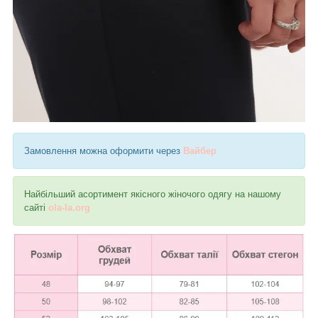
Замовлення можна оформити через
Вайбер
Найбільший асортимент якісного жіночого одягу на нашому
сайті
ola-la.org