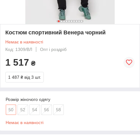
Костюм спортивний Венера чорний
Немає в наявності
Код: 1309/ВЛ
Опт і роздріб
1 517
₴
1 487 ₴
від 3 шт.
Розмір жіночого одягу
50
52
54
56
58
Немає в наявності