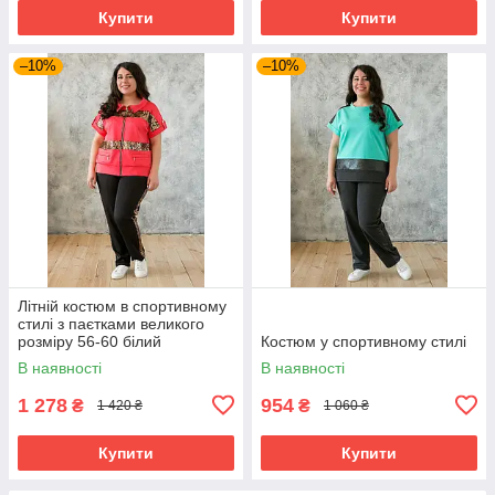
Купити
Купити
–10%
–10%
Літній костюм в спортивному
стилі з паєтками великого
розміру 56-60 білий
Костюм у спортивному стилі
В наявності
В наявності
1 278
954
₴
₴
1 420 ₴
1 060 ₴
Купити
Купити