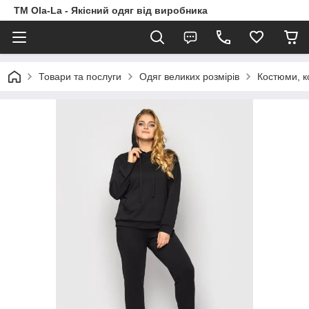
TM Ola-La - Якісний одяг від виробника
Товари та послуги
Одяг великих розмірів
Костюми, к