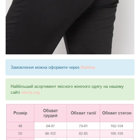
Замовлення можна оформити через
Вайбер
Найбільший асортимент якісного жіночого одягу на нашому
сайті
ola-la.org