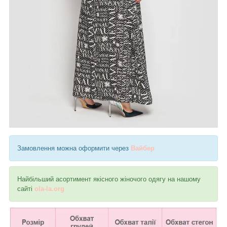
Замовлення можна оформити через
Вайбер
Найбільший асортимент якісного жіночого одягу на нашому
сайті
ola-la.org