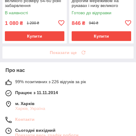
великого розміру 54-60 різні
дорогим мереживом на
забарвлення
рукавах і низу великого
розміру 50-56 розміру
В наявності
Готово до відправки
1 080
846
₴
₴
1 200 ₴
940 ₴
Купити
Купити
Показати ще
Про нас
99% позитивних з 226 відгуків за рік
Працює з 11.11.2014
м. Харків
Харків, Україна
Контакти
Сьогодні вихідний
Показати весь графік роботи