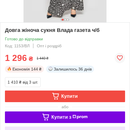
Довга жіноча сукня Влада газета ч/б
Готово до відправки
Код: 1153/ВЛ
Опт і роздріб
1 296
₴
1 440 ₴
Економія
144 ₴
Залишилось
36 днів
1 410 ₴
від 3 шт.
Купити
або
Купити з