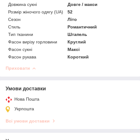
Довжина сукні
Довге / макси
Розмір жіночого одягу (UA)
52
Сезон
Літо
Стиль
Романтичний
Тип тканини
Штапель
Фасон вирізу горловини
Круглий
Фасон сукні
Максі
Фасон рукава
Короткий
Приховати
Умови доставки
Нова Пошта
Укрпошта
Всі умови доставки