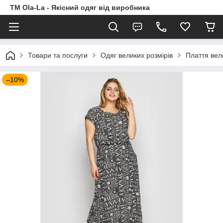
TM Ola-La - Якісний одяг від виробника
Товари та послуги
Одяг великих розмірів
Плаття вел
–10%