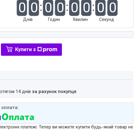
0
0
0
0
0
0
0
0
Днів
Годин
Хвилин
Секунд
Купити з
ротягом 14 днів
за рахунок покупця
лектронні платежі. Тепер ви можете купити будь-який товар не