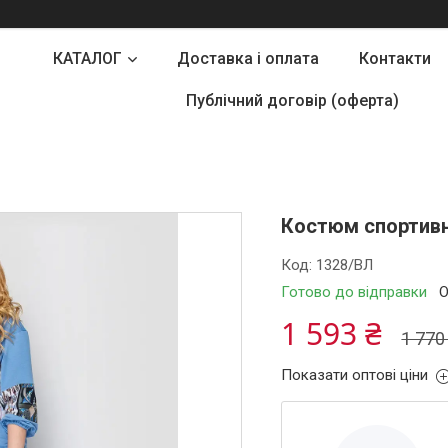
КАТАЛОГ
Доставка і оплата
Контакти
Публічний договір (оферта)
Костюм спортивн
Код:
1328/ВЛ
Готово до відправки
О
1 593 ₴
1 770
Показати оптові ціни