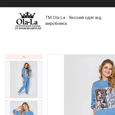
TM Ola-La - Якісний одяг від
виробника