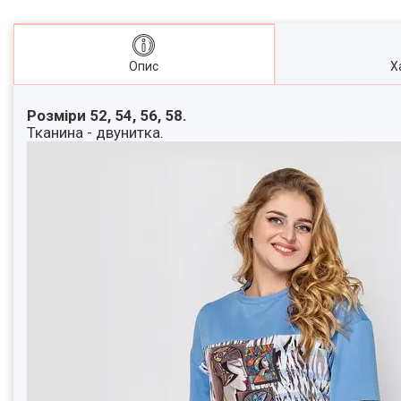
Опис
Х
Розміри 52, 54, 56, 58.
Тканина - двунитка.