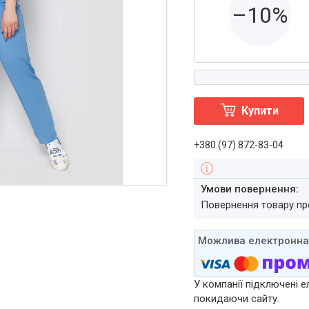
–10%
Купити
+380 (97) 872-83-04
повернення товару п
У компанії підключені е
покидаючи сайту.