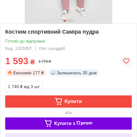
Костюм спортивний Саміра пудра
Готово до відправки
Код: 1328/ВЛ
Опт і роздріб
1 593
₴
1 770 ₴
Економія
177 ₴
Залишилось
35 днів
1 740 ₴
від 3 шт.
Купити
або
Купити з