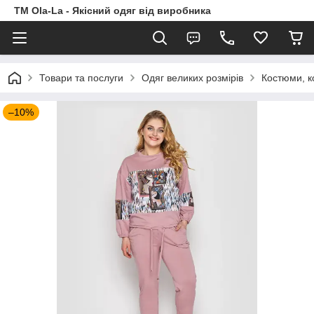
TM Ola-La - Якісний одяг від виробника
Товари та послуги
Одяг великих розмірів
Костюми, к
–10%