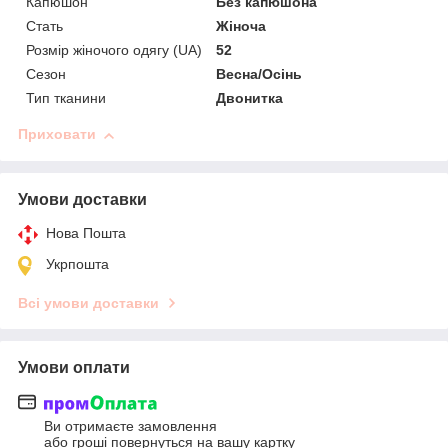
Капюшон
Без капюшона
Стать
Жіноча
Розмір жіночого одягу (UA)
52
Сезон
Весна/Осінь
Тип тканини
Двонитка
Приховати
Умови доставки
Нова Пошта
Укрпошта
Всі умови доставки
Умови оплати
Ви отримаєте замовлення
або гроші повернуться на вашу картку