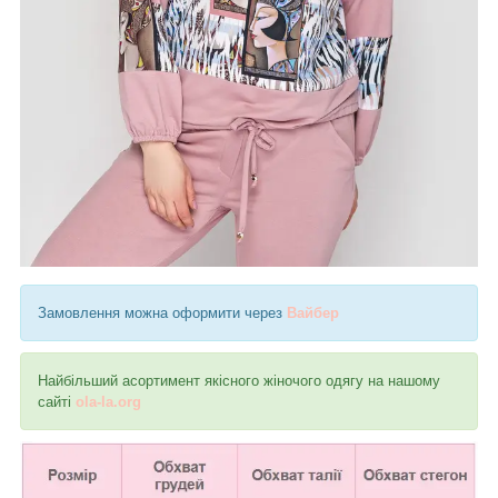
Замовлення можна оформити через
Вайбер
Найбільший асортимент якісного жіночого одягу на нашому
сайті
ola-la.org