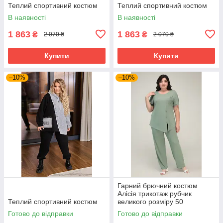
Теплий спортивний костюм
Теплий спортивний костюм
В наявності
В наявності
1 863
1 863
₴
₴
2 070 ₴
2 070 ₴
Купити
Купити
–10%
–10%
Гарний брючний костюм
Алісія трикотаж рубчик
Теплий спортивний костюм
великого розміру 50
Готово до відправки
Готово до відправки