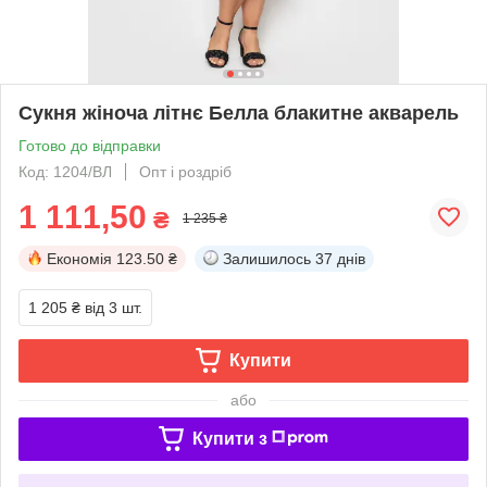
Сукня жіноча літнє Белла блакитне акварель
Готово до відправки
Код: 1204/ВЛ
Опт і роздріб
1 111,50
₴
1 235 ₴
Економія
123.50 ₴
Залишилось
37 днів
1 205 ₴
від 3 шт.
Купити
або
Купити з