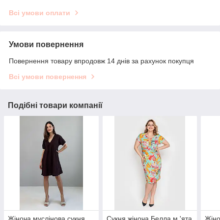
Всі умови оплати
Умови повернення
Повернення товару впродовж 14 днів за рахунок покупця
Всі умови повернення
Подібні товари компанії
Жіноча муслінова сукня
Сукня жіноча Белла м 'ята
Жіно