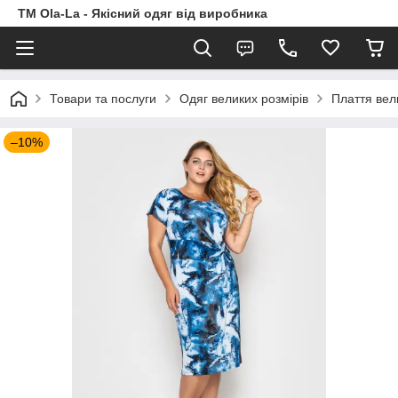
TM Ola-La - Якісний одяг від виробника
Товари та послуги
Одяг великих розмірів
Плаття вел
–10%