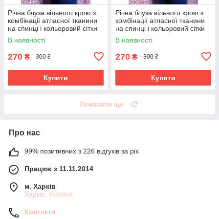
Річна блуза вільного крою з
Річна блуза вільного крою з
комбінації атласної тканини
комбінації атласної тканини
на спинці і кольоровий сітки
на спинці і кольоровий сітки
великого розміру 52-62
великого розміру 52-62
В наявності
В наявності
270
270
₴
₴
300 ₴
300 ₴
Купити
Купити
Показати ще
Про нас
99% позитивних з 226 відгуків за рік
Працює з 11.11.2014
м. Харків
Харків, Україна
Контакти