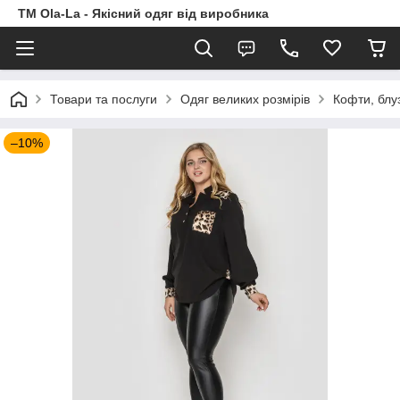
TM Ola-La - Якісний одяг від виробника
Товари та послуги
Одяг великих розмірів
Кофти, блу
–10%