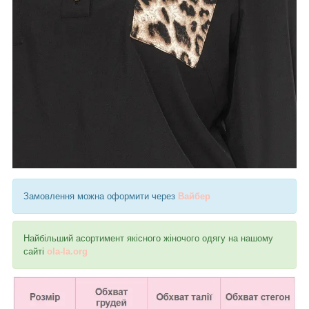
Замовлення можна оформити через
Вайбер
Найбільший асортимент якісного жіночого одягу на нашому
сайті
ola-la.org