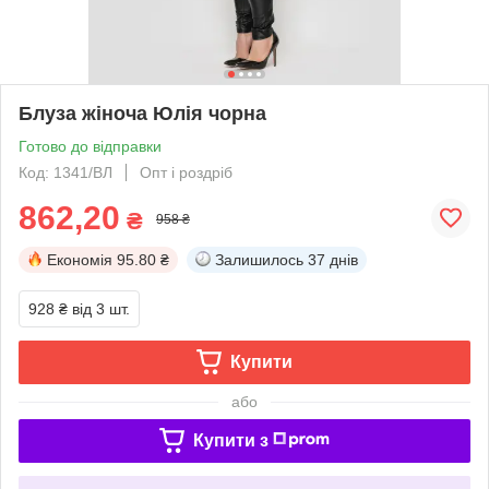
Блуза жіноча Юлія чорна
Готово до відправки
Код: 1341/ВЛ
Опт і роздріб
862,20
₴
958 ₴
Економія
95.80 ₴
Залишилось
37 днів
928 ₴
від 3 шт.
Купити
або
Купити з