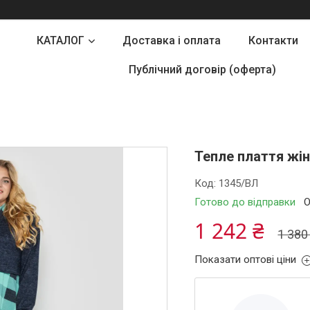
КАТАЛОГ
Доставка і оплата
Контакти
Публічний договір (оферта)
Тепле плаття жін
Код:
1345/ВЛ
Готово до відправки
О
1 242 ₴
1 380
Показати оптові ціни