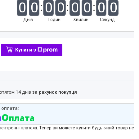
0
0
0
0
0
0
0
0
Днів
Годин
Хвилин
Секунд
Купити з
ротягом 14 днів
за рахунок покупця
лектронні платежі. Тепер ви можете купити будь-який товар не