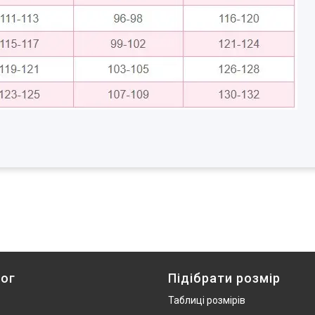
ог
Підібрати розмір
Таблиці розмірів