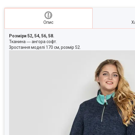
Опис
Х
Розміри 52, 54, 56, 58.
Тканина ― ангора софт.
Зростання моделі 170 см, розмір 52.