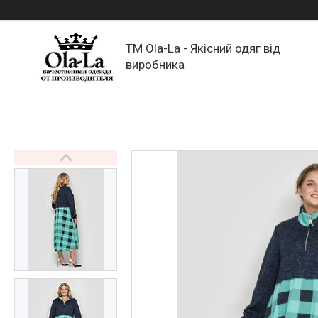
TM Ola-La - Якісний одяг від
виробника