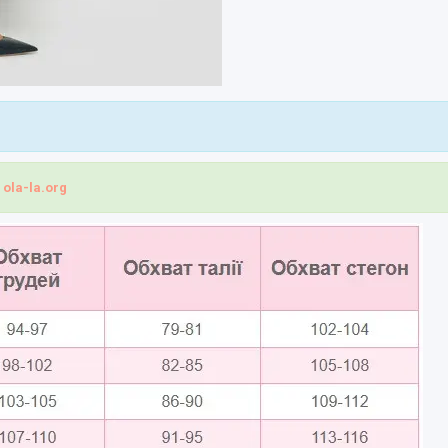
і
ola-la.org