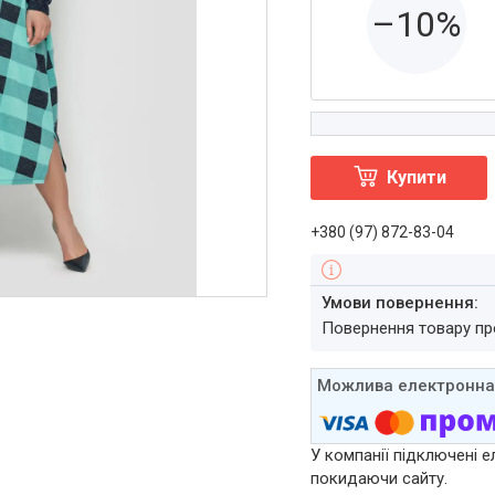
–10%
Купити
+380 (97) 872-83-04
повернення товару п
У компанії підключені е
покидаючи сайту.