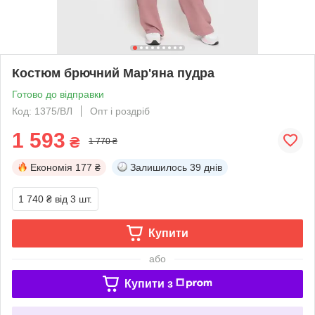
Костюм брючний Мар'яна пудра
Готово до відправки
Код: 1375/ВЛ
Опт і роздріб
1 593
₴
1 770 ₴
Економія
177 ₴
Залишилось
39 днів
1 740 ₴
від 3 шт.
Купити
або
Купити з