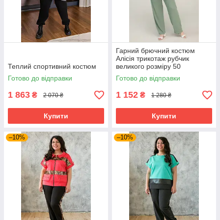
Гарний брючний костюм
Алісія трикотаж рубчик
Теплий спортивний костюм
великого розміру 50
Готово до відправки
Готово до відправки
1 863
1 152
₴
₴
2 070 ₴
1 280 ₴
Купити
Купити
–10%
–10%