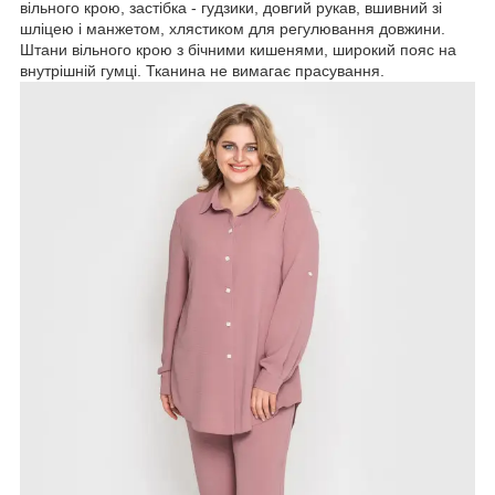
вільного крою, застібка - гудзики, довгий рукав, вшивний зі
шліцею і манжетом, хлястиком для регулювання довжини.
Штани вільного крою з бічними кишенями, широкий пояс на
внутрішній гумці. Тканина не вимагає прасування.