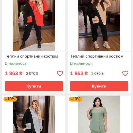
Теплий спортивний костюм
Теплий спортивний костюм
В наявності
В наявності
1 863
1 863
₴
₴
2 070 ₴
2 070 ₴
Купити
Купити
–10%
–10%