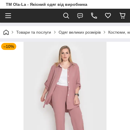
TM Ola-La - Якісний одяг від виробника
Товари та послуги
Одяг великих розмірів
Костюми, к
–10%