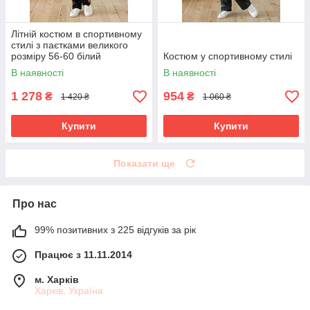
Літній костюм в спортивному
стилі з паєтками великого
розміру 56-60 білий
Костюм у спортивному стилі
В наявності
В наявності
1 278
954
₴
₴
1 420 ₴
1 060 ₴
Купити
Купити
Показати ще
Про нас
99% позитивних з 225 відгуків за рік
Працює з 11.11.2014
м. Харків
Харків, Україна