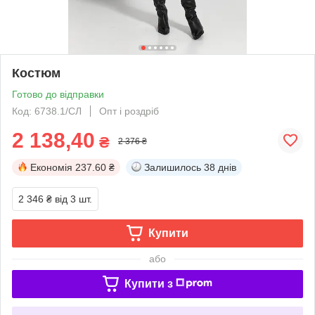
Костюм
Готово до відправки
Код: 6738.1/СЛ
Опт і роздріб
2 138,40
₴
2 376 ₴
Економія
237.60 ₴
Залишилось
38 днів
2 346 ₴
від 3 шт.
Купити
або
Купити з