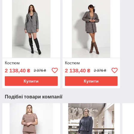
Костюм
Костюм
2 138,40
2 138,40
₴
₴
2 376 ₴
2 376 ₴
Купити
Купити
Подібні товари компанії