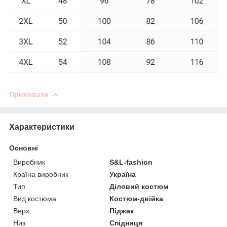
Приховати
Характеристики
Основні
Виробник
S&L-fashion
Країна виробник
Україна
Тип
Діловий костюм
Вид костюма
Костюм-двійка
Верх
Піджак
Низ
Спідниця