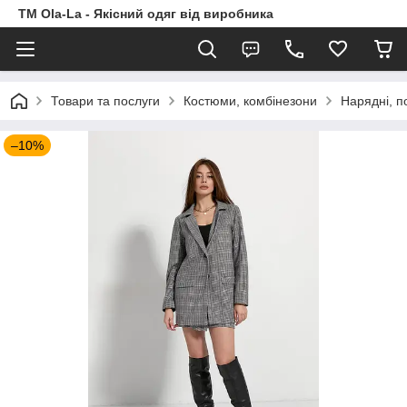
TM Ola-La - Якісний одяг від виробника
Товари та послуги
Костюми, комбінезони
Нарядні, п
–10%