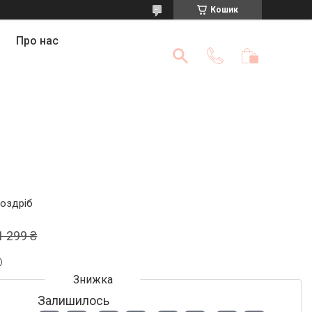
Кошик
Про нас
роздріб
1 299 ₴
Залишилось