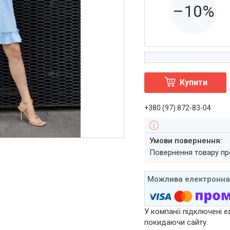
–10%
Купити
+380 (97) 872-83-04
повернення товару п
У компанії підключені е
покидаючи сайту.