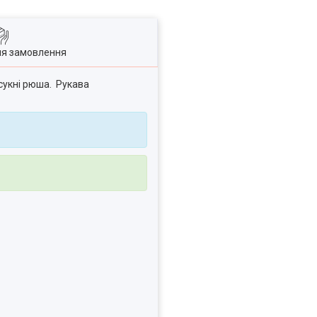
ля замовлення
у сукні рюша. Рукава