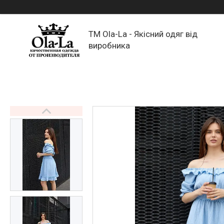
TM Ola-La - Якісний одяг від
виробника