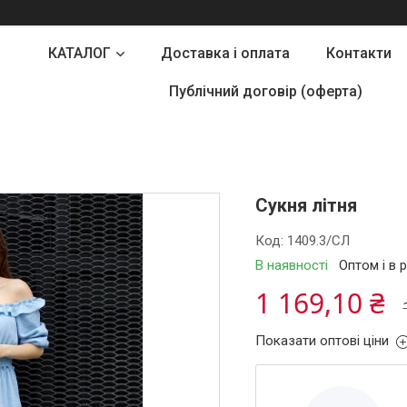
КАТАЛОГ
Доставка і оплата
Контакти
Публічний договір (оферта)
Сукня літня
Код:
1409.3/СЛ
В наявності
Оптом і в 
1 169,10 ₴
Показати оптові ціни