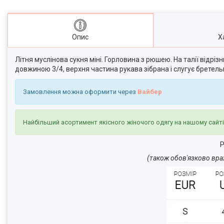
Опис
Х
Літня муслінова сукня міні. Горловина з рюшею. На талії відрізн
довжиною 3/4, верхня частина рукава зібрана і слугує бретель
Замовлення можна оформити через
Вайбер
Найбільший асортимент якісного жіночого одягу на нашому сайт
Р
(також обов'язково вра