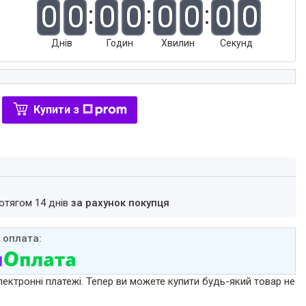
0
0
0
0
0
0
0
0
Днів
Годин
Хвилин
Секунд
Купити з
ротягом 14 днів
за рахунок покупця
лектронні платежі. Тепер ви можете купити будь-який товар не