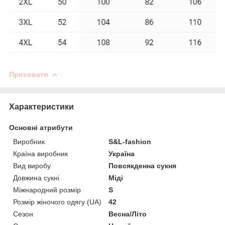
Приховати
Характеристики
Основні атрибути
Виробник
S&L-fashion
Країна виробник
Україна
Вид виробу
Повсякденна сукня
Довжина сукні
Міді
Міжнародний розмір
S
Розмір жіночого одягу (UA)
42
Сезон
Весна/Літо