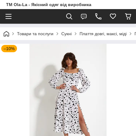
TM Ola-La - Якісний одяг від виробника
Товари та послуги
Сукні
Плаття довгі, максі, міді
–10%