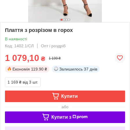
Плаття з розрізом в горох
В наявності
Код: 1402.1/СЛ
Опт і роздріб
1 079,10
₴
1 199 ₴
Економія
119.90 ₴
Залишилось
37 днів
1 169 ₴
від 3 шт.
Купити
або
Купити з