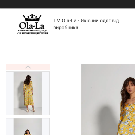
TM Ola-La - Якісний одяг від
виробника