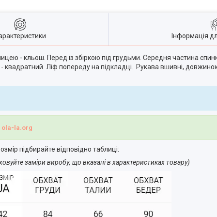
арактеристики
Інформація д
ницею - кльош. Перед із збіркою під грудьми. Середня частина спин
 - квадратний. Ліф попереду на підкладці. Рукава вшивні, довжиною 
і
ola-la.org
озмір підбирайте відповідно таблиці:
ховуйте заміри виробу, що вказані в характеристиках товару)