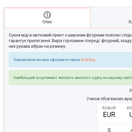
Опис
Х
Сукня міді в квітковий принт з широким фігурним поясом і спід
гарантує прилегання. Виріз горловини спереді: фігурний, ззаду
низ рукава зібран на резинку.
Замовлення можна оформити через
Вайбер
Найбільший асортимент якісного жіночого одягу на нашому сайт
Р
(також обов'язково вра