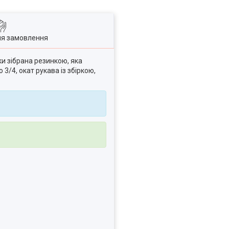
ля замовлення
ки зібрана резинкою, яка
3/4, окат рукава із збіркою,