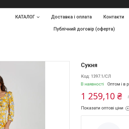
КАТАЛОГ
Доставка і оплата
Контакти
Публічний договір (оферта)
Сукня
Код:
1397.1/СЛ
В наявності
Оптом і в 
1 259,10 ₴
Показати оптові ціни