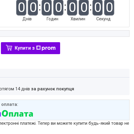
0
0
0
0
0
0
0
0
Днів
Годин
Хвилин
Секунд
Купити з
ротягом 14 днів
за рахунок покупця
лектронні платежі. Тепер ви можете купити будь-який товар не