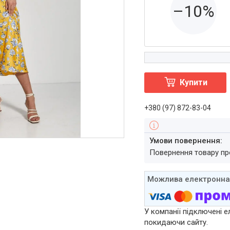
–10%
Купити
+380 (97) 872-83-04
повернення товару п
У компанії підключені е
покидаючи сайту.