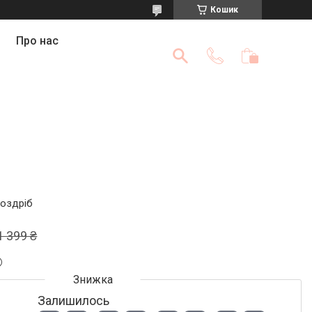
Кошик
Про нас
роздріб
1 399 ₴
Залишилось