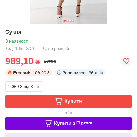
Сукня
В наявності
Код: 1356.2/СЛ
Опт і роздріб
989,10
₴
1 099 ₴
Економія
109.90 ₴
Залишилось
36 днів
1 069 ₴
від 3 шт.
Купити
або
Купити з