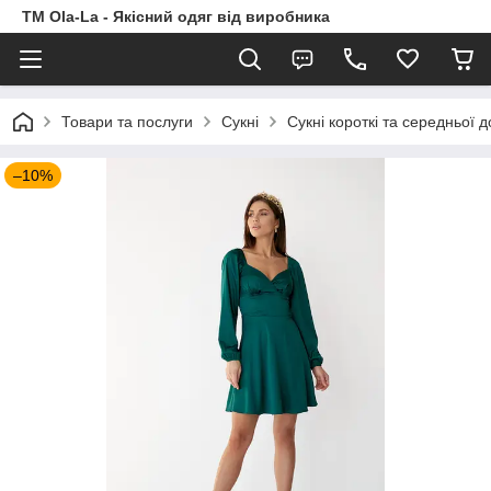
TM Ola-La - Якісний одяг від виробника
Товари та послуги
Сукні
Сукні короткі та середньої 
–10%