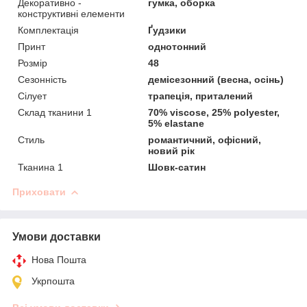
Декоративно -
гумка, оборка
конструктивні елементи
Комплектація
Ґудзики
Принт
однотонний
Розмір
48
Сезонність
демісезонний (весна, осінь)
Сілует
трапеція, приталений
Склад тканини 1
70% viscose, 25% polyester,
5% elastane
Стиль
романтичний, офісний,
новий рік
Тканина 1
Шовк-сатин
Приховати
Умови доставки
Нова Пошта
Укрпошта