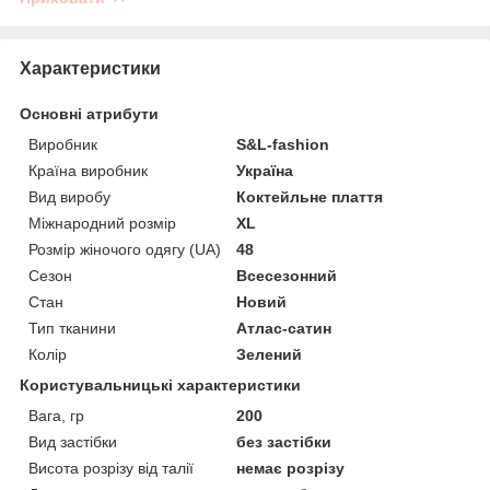
Характеристики
Основні атрибути
Виробник
S&L-fashion
Країна виробник
Україна
Вид виробу
Коктейльне плаття
Міжнародний розмір
XL
Розмір жіночого одягу (UA)
48
Сезон
Всесезонний
Стан
Новий
Тип тканини
Атлас-сатин
Колір
Зелений
Користувальницькі характеристики
Вага, гр
200
Вид застібки
без застібки
Висота розрізу від талії
немає розрізу