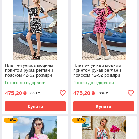
Плаття-туніка з модним
Плаття-туніка з модним
принтом рукав реглан з
принтом рукав реглан з
пояском 42-52 розміри
пояском 42-52 розміри
Готово до відправки
Готово до відправки
475,20
475,20
₴
₴
880 ₴
880 ₴
Купити
Купити
–10%
–10%