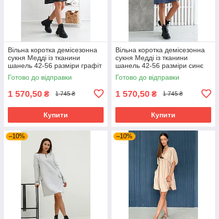
Вільна коротка демісезонна
Вільна коротка демісезонна
сукня Медді із тканини
сукня Медді із тканини
шанель 42-56 разміри графіт
шанель 42-56 разміри синє
Готово до відправки
Готово до відправки
1 570,50
1 570,50
₴
₴
1 745 ₴
1 745 ₴
Купити
Купити
–10%
–10%