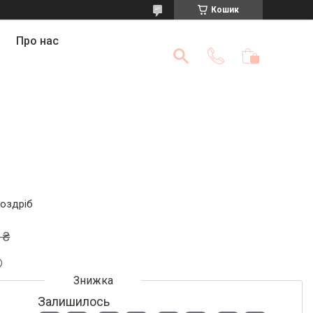
Кошик
Про нас
роздріб
 ₴
Залишилось