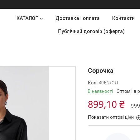
КАТАЛОГ
Доставка і оплата
Контакти
Публічний договір (оферта)
Сорочка
Код:
495.2/СЛ
В наявності
Оптом і в 
899,10 ₴
999
Показати оптові ціни