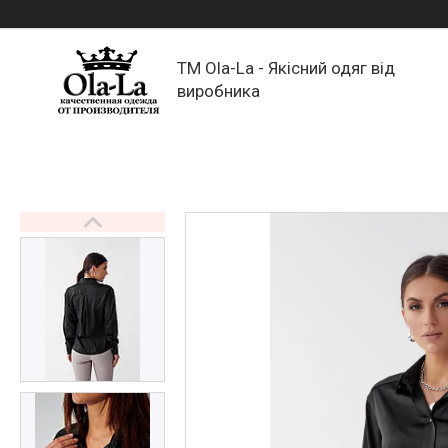
TM Ola-La - Якісний одяг від
виробника