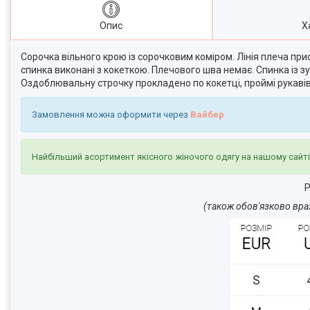
Опис
Х
Сорочка вільного крою із сорочковим коміром. Лінія плеча прис
спинка виконані з кокеткою. Плечового шва немає. Спинка із з
Оздоблювальну строчку прокладено по кокетці, проймі рукавів, 
Замовлення можна оформити через
Вайбер
Найбільший асортимент якісного жіночого одягу на нашому сайт
Р
(також обов'язково вра