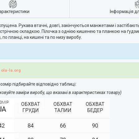
арактеристики
Інформація д
пущена. Рукава втачні, довгі, закінчуються манжетами і застібають
устрічною складкою. Пілочка з однією кишенею та планкою на ґудзика
по планці, на кишені та по низу виробу.
і
ola-la.org
озмір підбирайте відповідно таблиці:
ховуйте заміри виробу, що вказані в характеристиках товару)