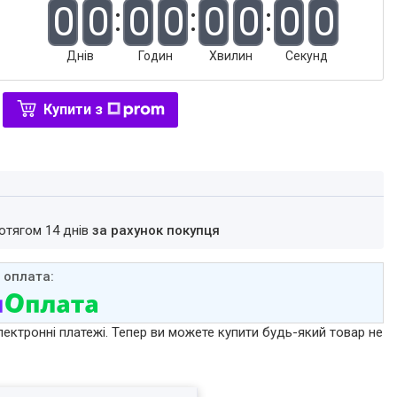
0
0
0
0
0
0
0
0
Днів
Годин
Хвилин
Секунд
Купити з
ротягом 14 днів
за рахунок покупця
лектронні платежі. Тепер ви можете купити будь-який товар не