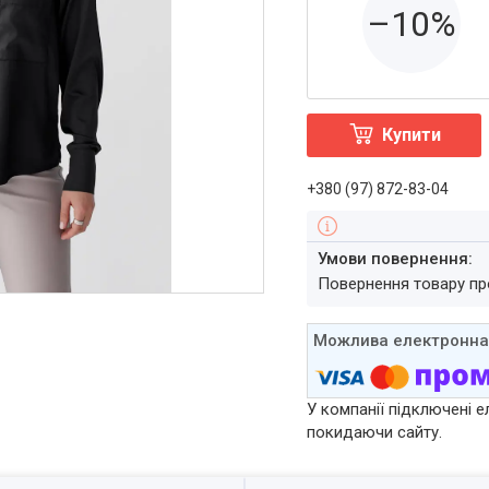
–10%
Купити
+380 (97) 872-83-04
повернення товару п
У компанії підключені е
покидаючи сайту.