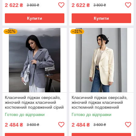
2 622
2 622
₴
₴
3 800 ₴
3 800 ₴
Купити
Купити
–31%
–31%
Класичний піджак оверсайз,
Класичний піджак оверсайз,
жіночий піджак класичний
жіночий піджак класичний
костюмний подовжений сірий
костюмний подовжений
40–50 розміри
молочний 40–50 розміри
Готово до відправки
Готово до відправки
2 484
2 484
₴
₴
3 600 ₴
3 600 ₴