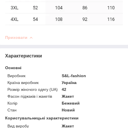
Приховати
Характеристики
Основні
Виробник
S&L-fashion
Країна виробник
Україна
Розмір жіночого одягу (UA)
42
Фасон піджаків і жакетів
Жакет
Колір
Бежевий
Стан
Новий
Користувальницькі характеристики
Вид виробу
Жакет