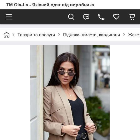
TM Ola-La - Якісний одяг від виробника
Товари та послуги
Піджаки, жилети, кардигани
Жаке