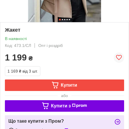
Жакет
В наявності
Код: 473.1/СЛ
Опт і роздріб
1 199
₴
1 169 ₴
від 3 шт.
Купити
або
Купити з
Що таке купити з Пром?