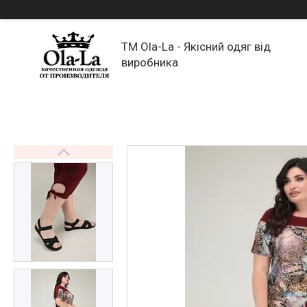
TM Ola-La - Якісний одяг від
виробника