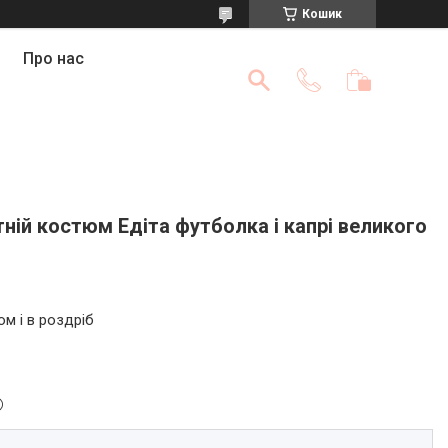
Кошик
Про нас
ній костюм Едіта футболка і капрі великого
ом і в роздріб