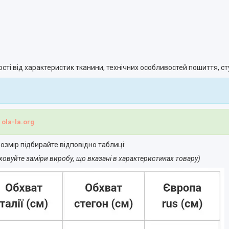
ості від характеристик тканини, технічних особливостей пошиття, с
і
ola-la.org
озмір підбирайте відповідно таблиці:
ховуйте заміри виробу, що вказані в характеристиках товару)