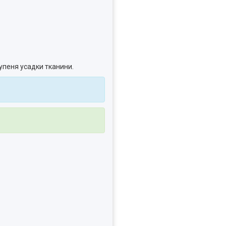
тупеня усадки тканини.