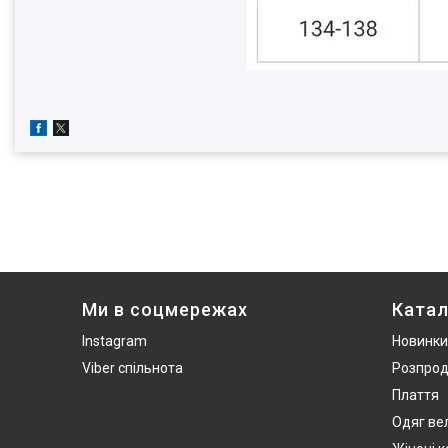
Ми в соцмережах
Катал
Instagram
Новинки
Viber спільнота
Розпро
Плаття
Одяг ве