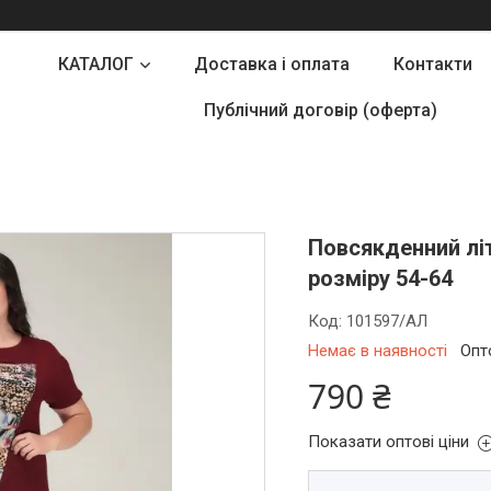
КАТАЛОГ
Доставка і оплата
Контакти
Публічний договір (оферта)
Повсякденний літ
розміру 54-64
Код:
101597/АЛ
Немає в наявності
Опт
790 ₴
Показати оптові ціни