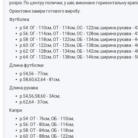
розріз. По центру полички, у шві, виконано горизонтальну крап
Орієнтовні заміри готового виробу:
Футболка:
р.54: ОГ - 110см, ОТ - 114см, ОС - 122см; ширина рукава - 4
р.56: ОГ - 114см, ОТ - 118см, ОС - 128см; ширина рукава - 4
р.58: ОГ - 118см, ОТ - 122см, ОБ - 134см; ширина рукава - 4
р.60: ОГ - 122см, ОТ - 126см, ОБ - 138см; ширина рукава - 4
р.62: ОГ - 128см, ОТ - 134см, ОБ - 142см; ширина рукава - 4
р.64: ОГ - 132см, ОТ - 138см, ОБ - 146см; ширина рукава - 5
Длина футболки:
р.54,56 - 77см;
р.58,60,62,64 - 81см;
Длина рукава:
р.54,56,58,60 - 34см;
р.62,64 - 37см;
Капри:
р.54: ОТ - 76см, ОБ - 110см;
р.56: ОТ - 80см, ОБ - 114см;
р.58: ОТ - 84см, ОБ - 118см;
р.60: ОТ - 88см, ОБ - 122см;