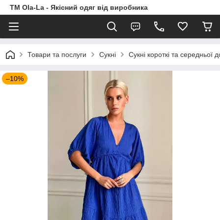
TM Ola-La - Якісний одяг від виробника
Товари та послуги
Сукні
Сукні короткі та середньої 
–10%