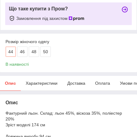
Що таке купити з Пром?
Замовлення під захистом
Розмір жіночого одягу
44
46
48
50
В наявності
Опис
Характеристики
Доставка
Оплата
Умови п
Опис
Фактурний льон. Склад: льон 45%, віскоза 35%, поліестер
20%
Зріст моделі 174 см
Довжина виробу 94 см