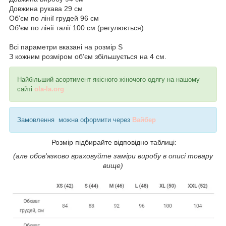
Довжина рукава 29 см
Об'єм по лінії грудей 96 см
Об'єм по лінії талії 100 см (регулюється)
Всі параметри вказані на розмір S
З кожним розміром об’єм збільшується на 4 см.
Найбільший асортимент якісного жіночого одягу на нашому
сайті
ola-la.org
Замовлення можна оформити через
Вайбер
Розмір підбирайте відповідно таблиці:
(але обов'язково враховуйте заміри виробу в описі товару
вище)