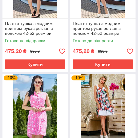
Плаття-туніка з модним
Плаття-туніка з модним
принтом рукав реглан з
принтом рукав реглан з
пояском 42-52 розміри
пояском 42-52 розміри
Готово до відправки
Готово до відправки
475,20
475,20
₴
₴
880 ₴
880 ₴
Купити
Купити
–10%
–10%