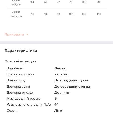
Приховати
Характеристики
Основні атрибути
Виробник
Nenka
Країна виробник
Україна
Вид виробу
Повсякденна сукня
Довжина сукні
До середини стегна
Довжина рукава
До ліктя
Міжнародний розмір
S
Розмір жіночого одягу (UA)
44
Сезон
Літо