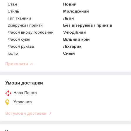
Стан
Новий
Стиль
Молодіжний
Тип тканини
Льон
Візерунки і принти
Без візерунків і принтів
Фасон вирізу горловини
V-подібним
Фасон сукні
Вільний крій
Фасон рукава
Ліхтарик
Колір
Синій
Приховати
Умови доставки
Нова Пошта
Укрпошта
Всі умови доставки