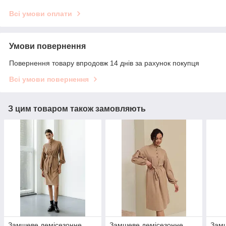
Всі умови оплати
Умови повернення
Повернення товару впродовж 14 днів за рахунок покупця
Всі умови повернення
З цим товаром також замовляють
Замшеве демісезонне
Замшеве демісезонне
Замш