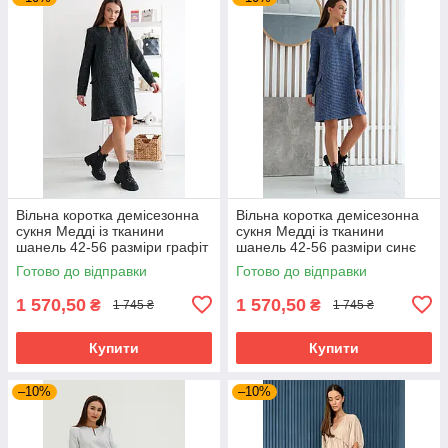
Вільна коротка демісезонна
Вільна коротка демісезонна
сукня Медді із тканини
сукня Медді із тканини
шанель 42-56 разміри графіт
шанель 42-56 разміри синє
Готово до відправки
Готово до відправки
1 570,50
1 570,50
₴
₴
1 745 ₴
1 745 ₴
Купити
Купити
–10%
–10%