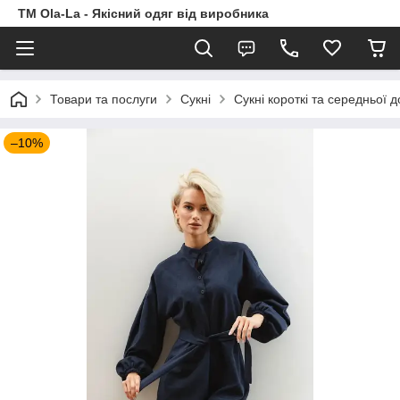
TM Ola-La - Якісний одяг від виробника
Товари та послуги
Сукні
Сукні короткі та середньої 
–10%