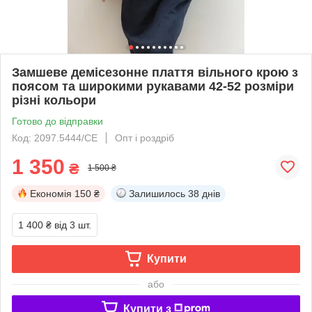
Замшеве демісезонне плаття вільного крою з
поясом та широкими рукавами 42-52 розміри
різні кольори
Готово до відправки
Код: 2097.5444/СЕ
Опт і роздріб
1 350
₴
1 500 ₴
Економія
150 ₴
Залишилось
38 днів
1 400 ₴
від 3 шт.
Купити
або
Купити з