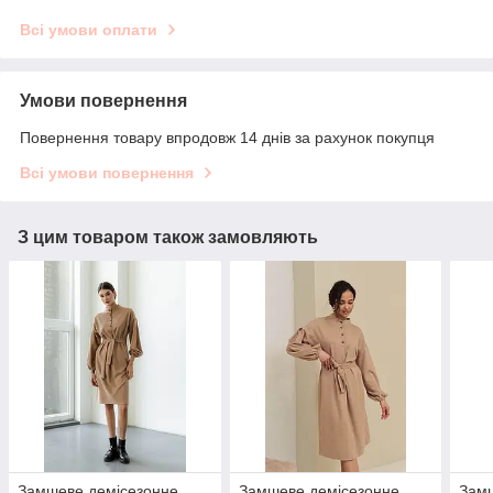
Всі умови оплати
Умови повернення
Повернення товару впродовж 14 днів за рахунок покупця
Всі умови повернення
З цим товаром також замовляють
Замшеве демісезонне
Замшеве демісезонне
Замш