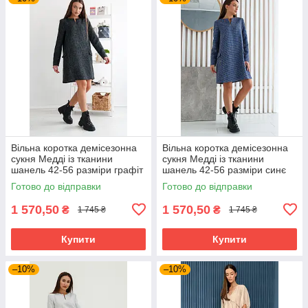
Вільна коротка демісезонна
Вільна коротка демісезонна
сукня Медді із тканини
сукня Медді із тканини
шанель 42-56 разміри графіт
шанель 42-56 разміри синє
Готово до відправки
Готово до відправки
1 570,50
1 570,50
₴
₴
1 745 ₴
1 745 ₴
Купити
Купити
–10%
–10%