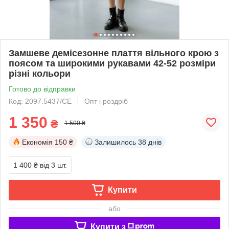
Замшеве демісезонне плаття вільного крою з
поясом та широкими рукавами 42-52 розміри
різні кольори
Готово до відправки
Код: 2097.5437/СЕ
Опт і роздріб
1 350
₴
1 500 ₴
Економія
150 ₴
Залишилось
38 днів
1 400 ₴
від 3 шт.
Купити
або
Купити з