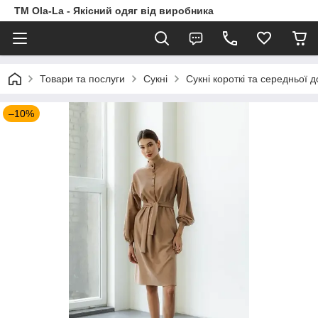
TM Ola-La - Якісний одяг від виробника
Товари та послуги
Сукні
Сукні короткі та середньої 
–10%