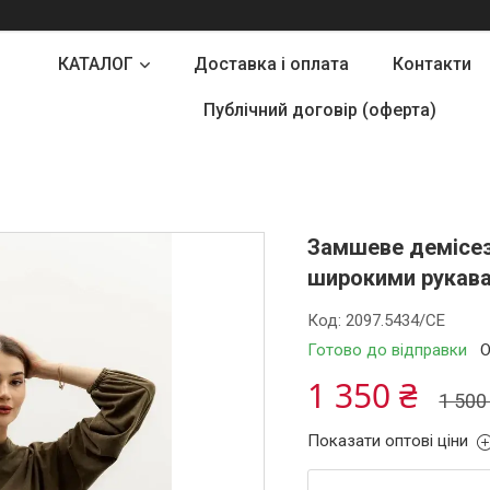
КАТАЛОГ
Доставка і оплата
Контакти
Публічний договір (оферта)
Замшеве демісез
широкими рукавам
Код:
2097.5434/СЕ
Готово до відправки
О
1 350 ₴
1 500
Показати оптові ціни