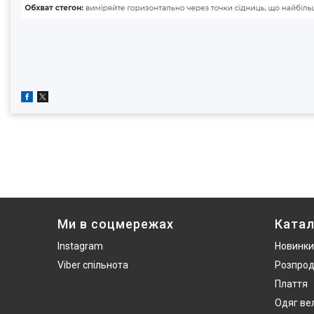
Ми в соцмережах
Катал
Instagram
Новинки
Viber спільнота
Розпро
Плаття
Одяг ве