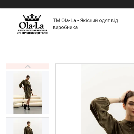
TM Ola-La - Якісний одяг від
виробника