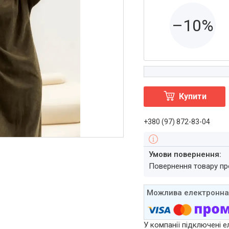
–10%
Купити
+380 (97) 872-83-04
повернення товару п
У компанії підключені е