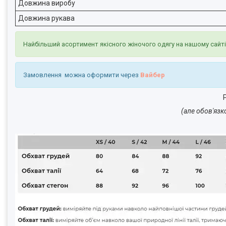
Довжина виробу
Довжина рукава
Найбільший асортимент якісного жіночого одягу на нашому сайт
Замовлення можна оформити через
Вайбер
Р
(але обов'язк