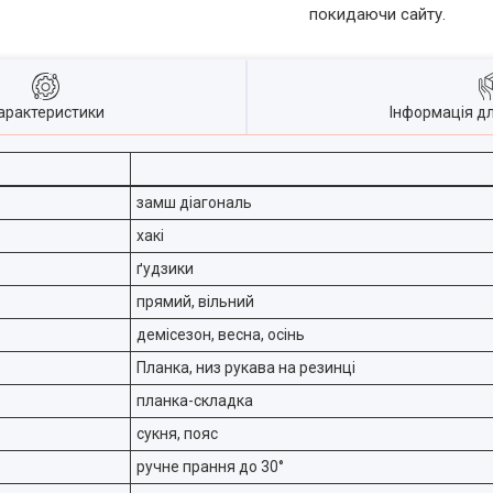
покидаючи сайту.
арактеристики
Інформація д
замш діагональ
хакі
ґудзики
прямий, вільний
демісезон, весна, осінь
Планка, низ рукава на резинці
планка-складка
сукня, пояс
ручне прання до 30°