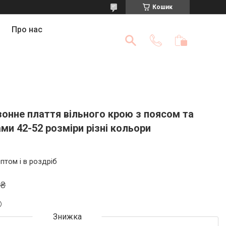
Кошик
Про нас
онне плаття вільного крою з поясом та
и 42-52 розміри різні кольори
птом і в роздріб
 ₴