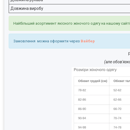
Довжина виробу
Найбільший асортимент якісного жіночого одягу на нашому сайт
Замовлення можна оформити через
Вайбер
Р
(але обов'язк