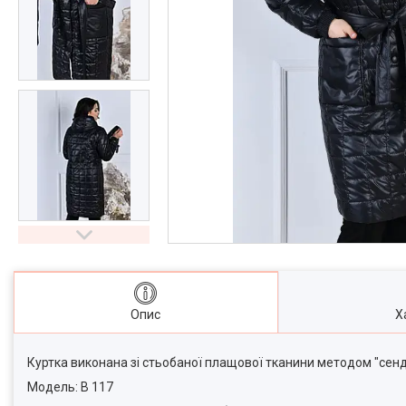
Опис
Х
Куртка виконана зі стьобаної плащової тканини методом "сендві
Модель: В 117