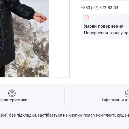
+380 (97) 872-83-04
повернення товару п
арактеристики
Інформація д
ч", без підкладки, застібається на кнопки, пояс у комплекті, кишен