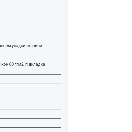
пенем усадки тканини.
кон 60 г/м2; підкладка