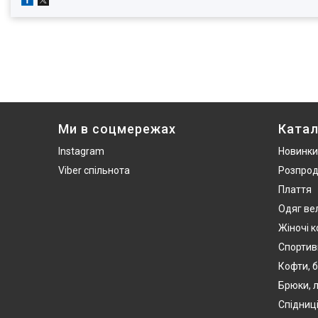
Ми в соцмережах
Катал
Instagram
Новинки
Viber спільнота
Розпро
Плаття
Одяг ве
Жіночі 
Спортив
Кофти, б
Брюки, л
Спідниці