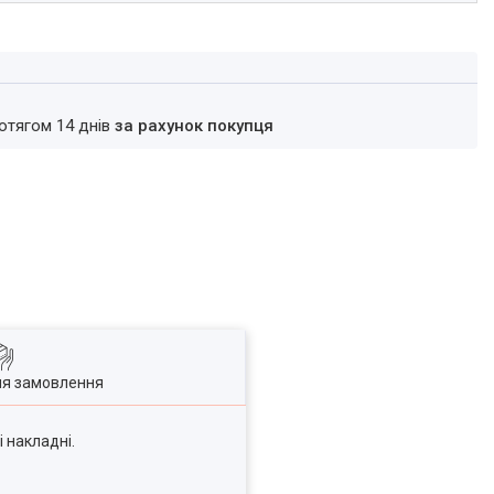
ротягом 14 днів
за рахунок покупця
ля замовлення
і накладні.