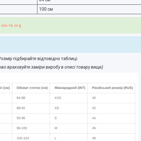
100 см
і
ola-la.org
озмір підбирайте відповідно таблиці:
ово враховуйте заміри виробу в описі товару вище)