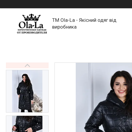
TM Ola-La - Якісний одяг від
виробника