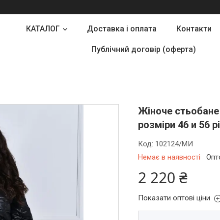
КАТАЛОГ
Доставка і оплата
Контакти
Публічний договір (оферта)
Жіноче стьобане 
розміри 46 и 56 р
Код:
102124/МИ
Немає в наявності
Опт
2 220 ₴
Показати оптові ціни