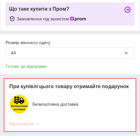
Що таке купити з Пром?
Замовлення під захистом
Розмір жіночого одягу
44
Готово до відправки
При купівлі цього товару отримайте подарунок
Безкоштовна доставка
Приховати