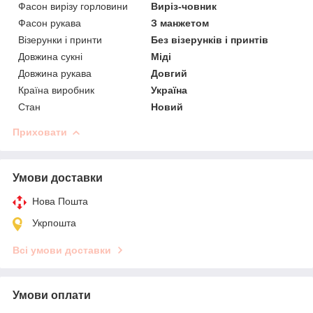
Фасон вирізу горловини
Виріз-човник
Фасон рукава
З манжетом
Візерунки і принти
Без візерунків і принтів
Довжина сукні
Міді
Довжина рукава
Довгий
Країна виробник
Україна
Стан
Новий
Приховати
Умови доставки
Нова Пошта
Укрпошта
Всі умови доставки
Умови оплати