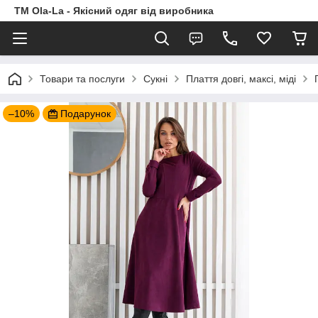
TM Ola-La - Якісний одяг від виробника
Товари та послуги
Сукні
Плаття довгі, максі, міді
–10%
Подарунок