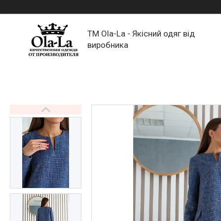
TM Ola-La - Якісний одяг від
виробника