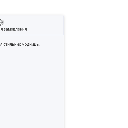
ля замовлення
ля стильних модниць.