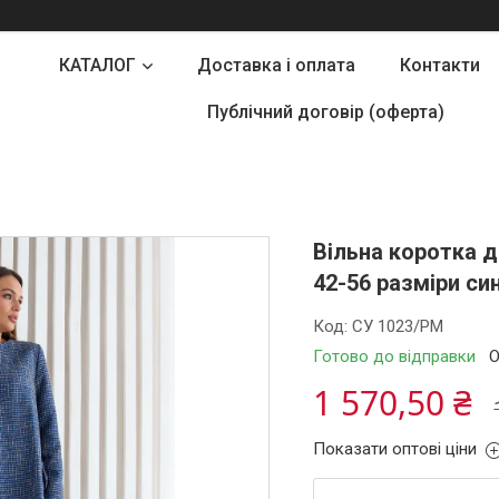
КАТАЛОГ
Доставка і оплата
Контакти
Публічний договір (оферта)
Вільна коротка д
42-56 разміри си
Код:
СУ 1023/РМ
Готово до відправки
О
1 570,50 ₴
Показати оптові ціни