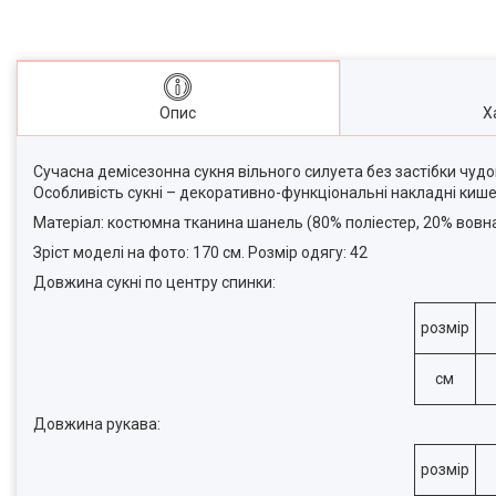
Опис
Х
Сучасна демісезонна сукня вільного силуета без застібки чуд
Особливість сукні – декоративно-функціональні накладні кише
Матеріал: костюмна тканина шанель (80% поліестер, 20% вовн
Зріст моделі на фото: 170 см. Розмір одягу: 42
Довжина сукні по центру спинки:
розмір
см
Довжина рукава:
розмір