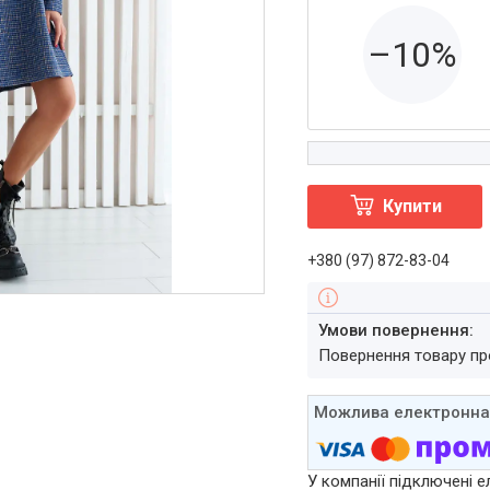
–10%
Купити
+380 (97) 872-83-04
повернення товару п
У компанії підключені е