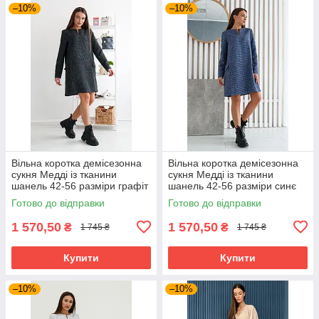
–10%
–10%
Вільна коротка демісезонна
Вільна коротка демісезонна
сукня Медді із тканини
сукня Медді із тканини
шанель 42-56 разміри графіт
шанель 42-56 разміри синє
Готово до відправки
Готово до відправки
1 570,50
1 570,50
₴
₴
1 745 ₴
1 745 ₴
Купити
Купити
–10%
–10%