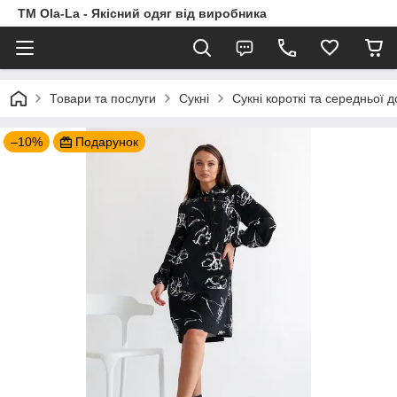
TM Ola-La - Якісний одяг від виробника
Товари та послуги
Сукні
Сукні короткі та середньої 
–10%
Подарунок