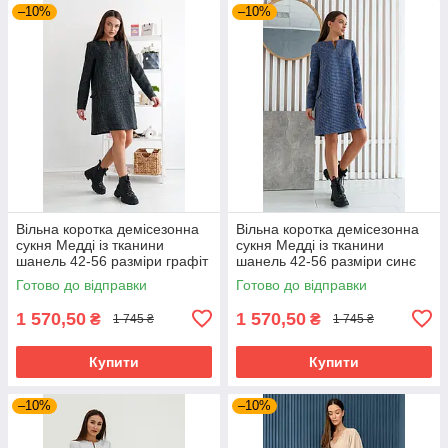
–10%
–10%
Вільна коротка демісезонна
Вільна коротка демісезонна
сукня Медді із тканини
сукня Медді із тканини
шанель 42-56 разміри графіт
шанель 42-56 разміри синє
Готово до відправки
Готово до відправки
1 570,50
1 570,50
₴
₴
1 745 ₴
1 745 ₴
Купити
Купити
–10%
–10%