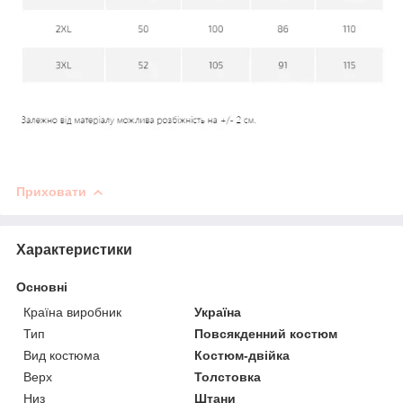
Приховати
Характеристики
Основні
Країна виробник
Україна
Тип
Повсякденний костюм
Вид костюма
Костюм-двійка
Верх
Толстовка
Низ
Штани