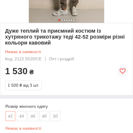
Дуже теплий та приємний костюм із
хутряного трикотажу теді 42-52 розміри різні
кольори кавовий
Немає в наявності
Код: 2122.5520/СЕ
Опт і роздріб
1 530
₴
1 500 ₴
від 3 шт.
Розмір жіночого одягу
42
44
46
48
50
Немає в наявності