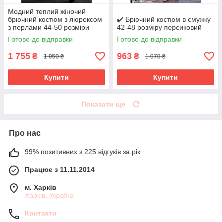
Модний теплий жіночий
брючний костюм з люрексом
✔️ Брючний костюм в смужку
з перлами 44-50 розміри
42-48 розміру персиковий
Готово до відправки
Готово до відправки
1 755
963
₴
₴
1 950 ₴
1 070 ₴
Купити
Купити
Показати ще
Про нас
99% позитивних з 225 відгуків за рік
Працює з 11.11.2014
м. Харків
Харків, Україна
Контакти