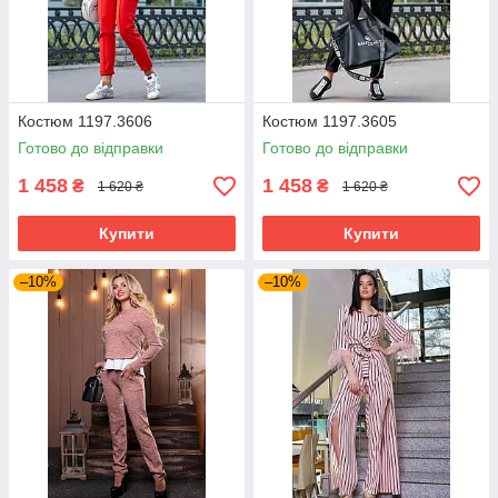
Костюм 1197.3606
Костюм 1197.3605
Готово до відправки
Готово до відправки
1 458
1 458
₴
₴
1 620 ₴
1 620 ₴
Купити
Купити
–10%
–10%