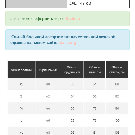
3XL= 47 см
Заказ можно оформить через
Вайбер
Самый большой ассортимент качественной женской
одежды на нашем сайте
ola-la.org