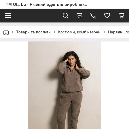
TM Ola-La - Якісний одяг від виробника
Товари та послуги
Костюми, комбінезони
Нарядні, п