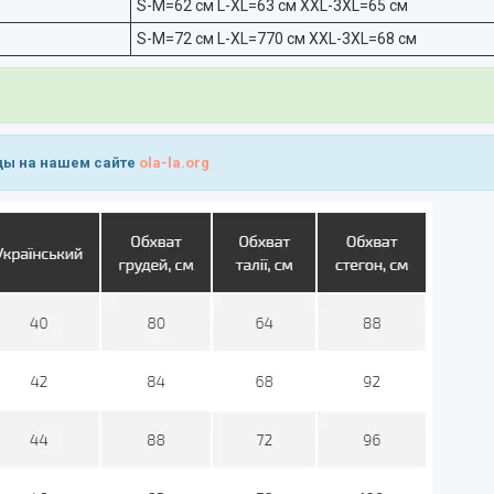
S-M=62 см L-XL=63 см XXL-3XL=65 см
S-M=72 см L-XL=770 см XXL-3XL=68 см
ды на нашем сайте
ola-la.org