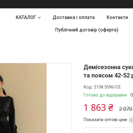
КАТАЛОГ
Доставка і оплата
Контакти
Публічний договір (оферта)
Демісезонна сукн
та поясом 42-52 
Код:
2138.5596/СЕ
Готово до відправки
О
1 863 ₴
2 070
Показати оптові ціни