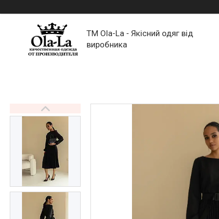
TM Ola-La - Якісний одяг від
виробника