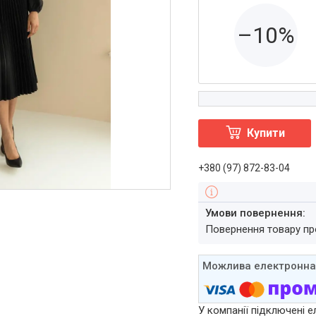
–10%
Купити
+380 (97) 872-83-04
повернення товару п
У компанії підключені е