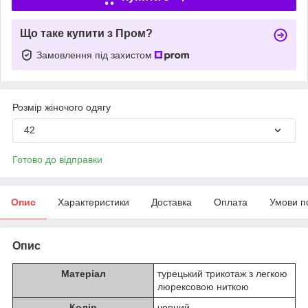
Що таке купити з Пром?
Замовлення під захистом
Розмір жіночого одягу
42
Готово до відправки
Опис
Характеристики
Доставка
Оплата
Умови п
Опис
Матеріал
турецький трикотаж з легкою
люрексовою ниткою
Колір
чорний