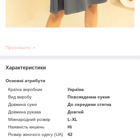
Приховати
Характеристики
Основні атрибути
Країна виробник
Україна
Вид виробу
Повсякденна сукня
Довжина сукні
До середини стегна
Довжина рукава
Довгий
Міжнародний розмір
L-XL
Наявність кишень
Ні
Розмір жіночого одягу (UA)
42