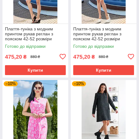
Плаття-туніка з модним
Плаття-туніка з модним
принтом рукав реглан з
принтом рукав реглан з
пояском 42-52 розміри
пояском 42-52 розміри
Готово до відправки
Готово до відправки
475,20
475,20
₴
₴
880 ₴
880 ₴
Купити
Купити
–10%
–10%