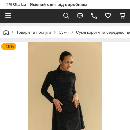
TM Ola-La - Якісний одяг від виробника
Товари та послуги
Сукні
Сукні короткі та середньої 
–10%